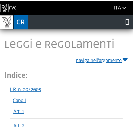
ITA
LEGGI E REGOLAMENTI
naviga nell'argomento
Indice:
L.R. n. 20/2005
Capo I
Art. 1
Art. 2