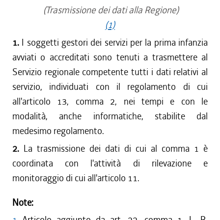
(Trasmissione dei dati alla Regione)
(1)
1.
I soggetti gestori dei servizi per la prima infanzia
avviati o accreditati sono tenuti a trasmettere al
Servizio regionale competente tutti i dati relativi al
servizio, individuati con il regolamento di cui
all'articolo 13, comma 2, nei tempi e con le
modalità, anche informatiche, stabilite dal
medesimo regolamento.
2.
La trasmissione dei dati di cui al comma 1 è
coordinata con l'attività di rilevazione e
monitoraggio di cui all'articolo 11.
Note:
1
Articolo aggiunto da art. 22, comma 1, L. R.