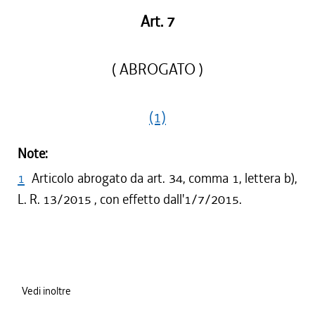
Art. 7
( ABROGATO )
(1)
Note:
1
Articolo abrogato da art. 34, comma 1, lettera b),
L. R. 13/2015 , con effetto dall'1/7/2015.
Vedi inoltre