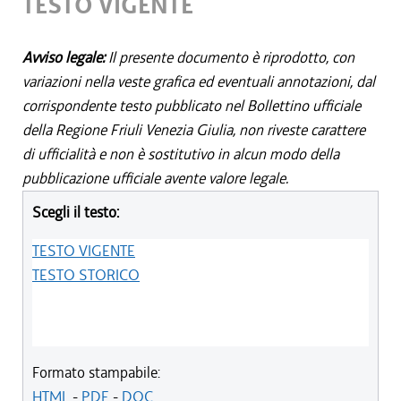
TESTO VIGENTE
Avviso legale:
Il presente documento è riprodotto, con
variazioni nella veste grafica ed eventuali annotazioni, dal
corrispondente testo pubblicato nel Bollettino ufficiale
della Regione Friuli Venezia Giulia, non riveste carattere
di ufficialità e non è sostitutivo in alcun modo della
pubblicazione ufficiale avente valore legale.
Scegli il testo:
TESTO VIGENTE
TESTO STORICO
Formato stampabile:
HTML
-
PDF
-
DOC