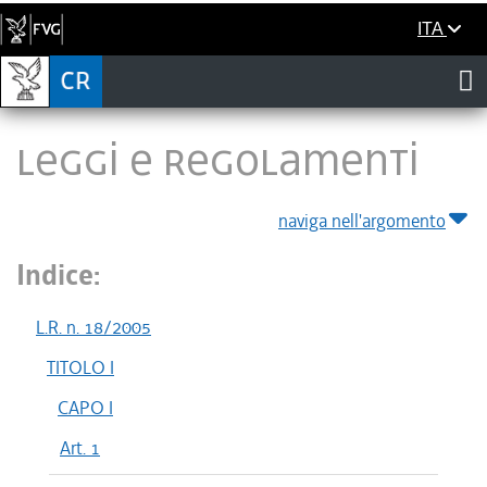
ITA
LEGGI E REGOLAMENTI
naviga nell'argomento
Indice:
L.R. n. 18/2005
TITOLO I
CAPO I
Art. 1