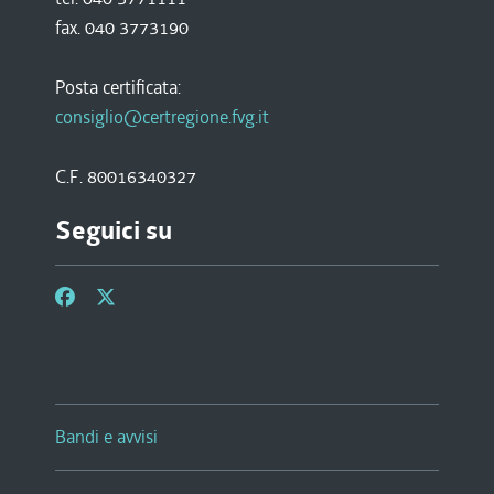
fax. 040 3773190
Posta certificata:
consiglio@certregione.fvg.it
C.F. 80016340327
Seguici su
Bandi e avvisi