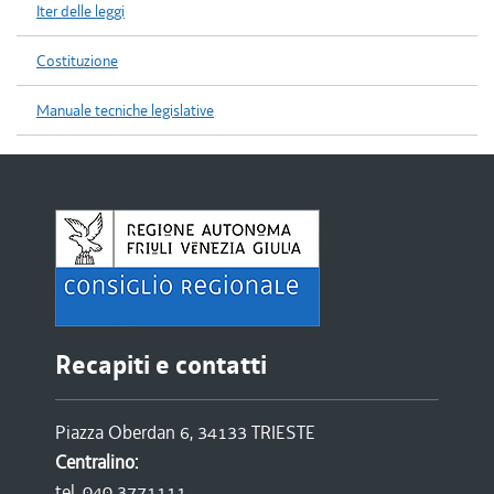
Iter delle leggi
Costituzione
Manuale tecniche legislative
Recapiti e contatti
Piazza Oberdan 6, 34133 TRIESTE
Centralino:
tel. 040 3771111