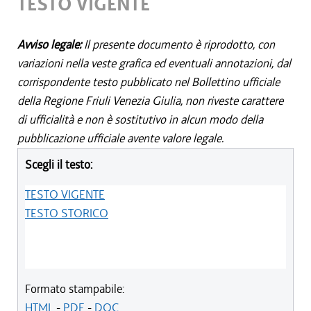
TESTO VIGENTE
Avviso legale:
Il presente documento è riprodotto, con
variazioni nella veste grafica ed eventuali annotazioni, dal
corrispondente testo pubblicato nel Bollettino ufficiale
della Regione Friuli Venezia Giulia, non riveste carattere
di ufficialità e non è sostitutivo in alcun modo della
pubblicazione ufficiale avente valore legale.
Scegli il testo:
TESTO VIGENTE
TESTO STORICO
Formato stampabile:
HTML
-
PDF
-
DOC