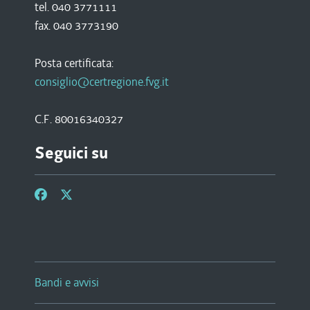
tel. 040 3771111
fax. 040 3773190
Posta certificata:
consiglio@certregione.fvg.it
C.F. 80016340327
Seguici su
Bandi e avvisi