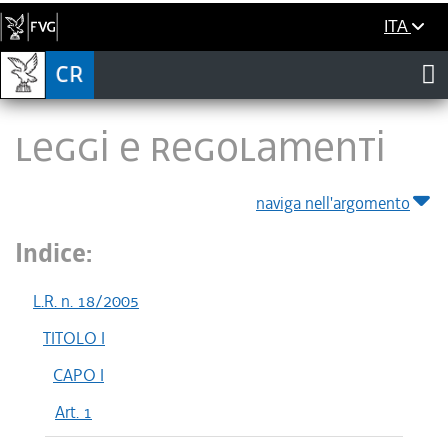
ITA
LEGGI E REGOLAMENTI
naviga nell'argomento
Indice:
L.R. n. 18/2005
TITOLO I
CAPO I
Art. 1