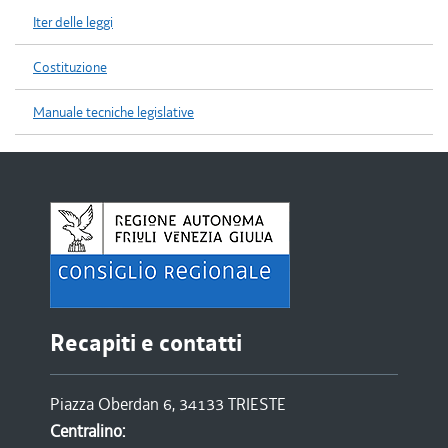
Iter delle leggi
Costituzione
Manuale tecniche legislative
Recapiti e contatti
Piazza Oberdan 6, 34133 TRIESTE
Centralino: