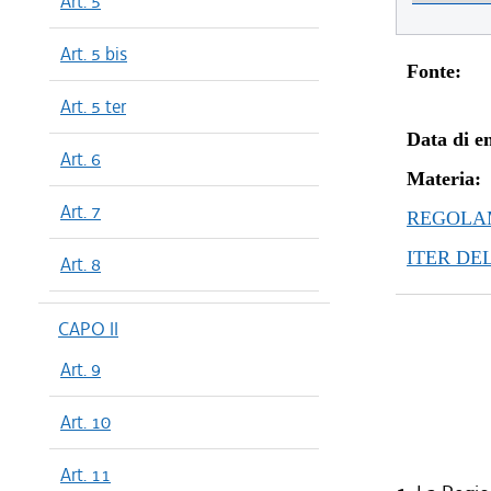
Art. 5
Art. 5 bis
Fonte:
Art. 5 ter
Data di en
Art. 6
Materia:
Art. 7
REGOLAM
ITER DE
Art. 8
CAPO II
Art. 9
Art. 10
Art. 11