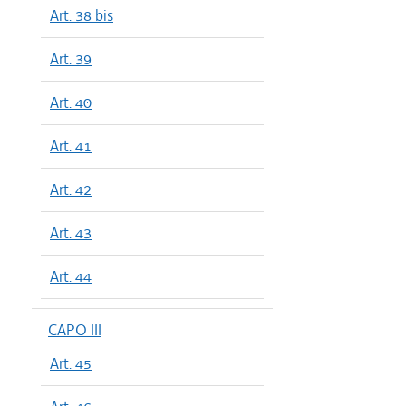
Art. 38 bis
Art. 39
Art. 40
Art. 41
Art. 42
Art. 43
Art. 44
CAPO III
Art. 45