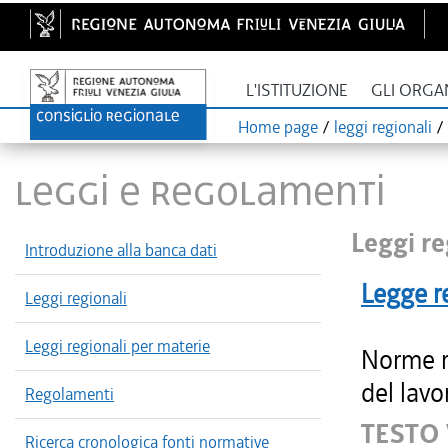
L'ISTITUZIONE
GLI ORGA
Home page
/
leggi regionali
/
LEGGI E REGOLAMENTI
Leggi re
Introduzione alla banca dati
Legge r
Leggi regionali
Leggi regionali per materie
Norme re
del lavo
Regolamenti
TESTO
Ricerca cronologica fonti normative