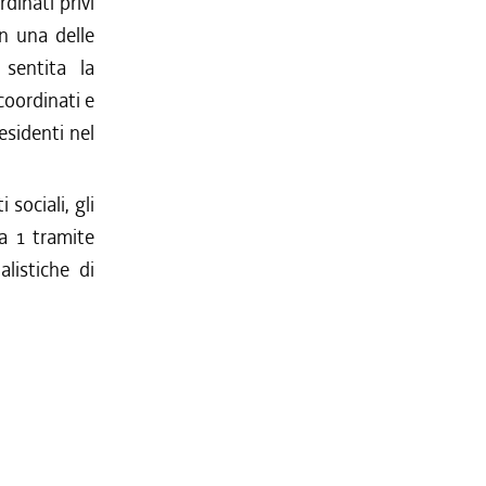
dinati privi
n una delle
 sentita la
coordinati e
esidenti nel
sociali, gli
ma 1 tramite
listiche di