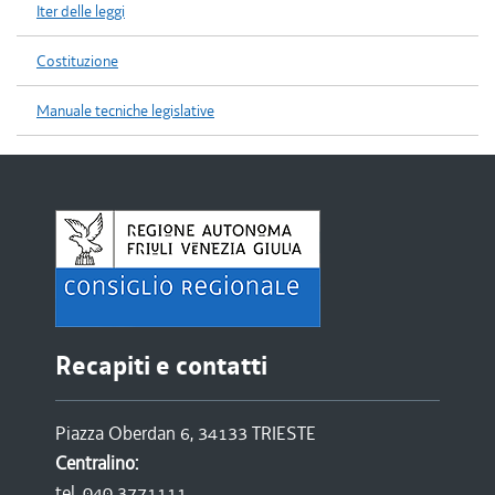
Iter delle leggi
Costituzione
Manuale tecniche legislative
Recapiti e contatti
Piazza Oberdan 6, 34133 TRIESTE
Centralino:
tel. 040 3771111