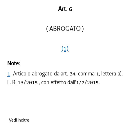
Art. 6
( ABROGATO )
(1)
Note:
1
Articolo abrogato da art. 34, comma 1, lettera a),
L. R. 13/2015 , con effetto dall'1/7/2015.
Vedi inoltre