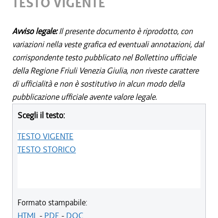
TESTO VIGENTE
Avviso legale:
Il presente documento è riprodotto, con
variazioni nella veste grafica ed eventuali annotazioni, dal
corrispondente testo pubblicato nel Bollettino ufficiale
della Regione Friuli Venezia Giulia, non riveste carattere
di ufficialità e non è sostitutivo in alcun modo della
pubblicazione ufficiale avente valore legale.
Scegli il testo:
TESTO VIGENTE
TESTO STORICO
Formato stampabile:
HTML
-
PDF
-
DOC