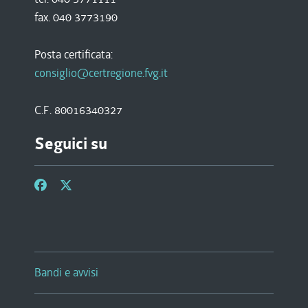
fax. 040 3773190
Posta certificata:
consiglio@certregione.fvg.it
C.F. 80016340327
Seguici su
Bandi e avvisi