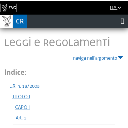
ITA
LEGGI E REGOLAMENTI
naviga nell'argomento
Indice:
L.R. n. 18/2005
TITOLO I
CAPO I
Art. 1