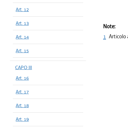
Art. 12
Art. 13
Note:
1
Articolo
Art. 14
Art. 15
CAPO III
Art. 16
Art. 17
Art. 18
Art. 19