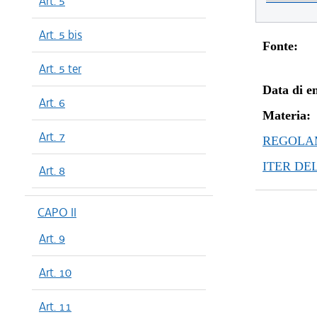
Art. 5
Art. 5 bis
Fonte:
Art. 5 ter
Data di en
Art. 6
Materia:
Art. 7
REGOLAM
ITER DE
Art. 8
CAPO II
Art. 9
Art. 10
Art. 11