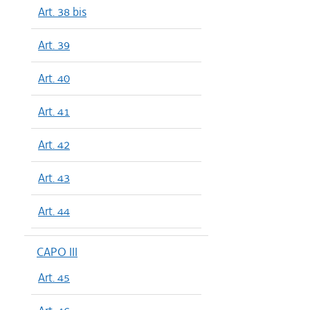
Art. 38 bis
Art. 39
Art. 40
Art. 41
Art. 42
Art. 43
Art. 44
CAPO III
Art. 45