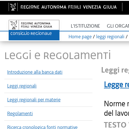
L'ISTITUZIONE
GLI ORGA
Home page
/
leggi regionali
/
LEGGI E REGOLAMENTI
Leggi re
Introduzione alla banca dati
Legge r
Leggi regionali
Leggi regionali per materie
Norme re
del lavo
Regolamenti
TESTO
Ricerca cronologica fonti normative