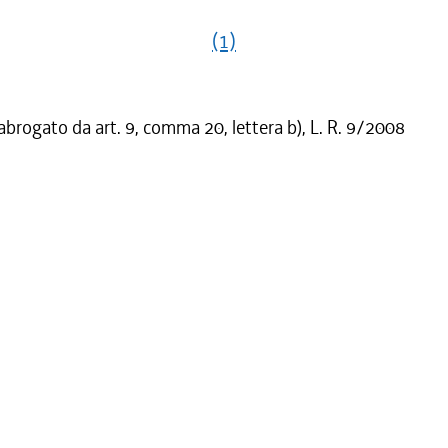
(1)
 abrogato da art. 9, comma 20, lettera b), L. R. 9/2008