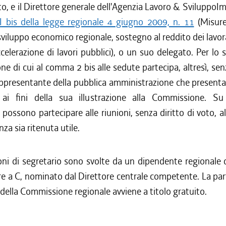
o, e il Direttore generale dell'Agenzia Lavoro & SviluppoIm
I bis della legge regionale 4 giugno 2009, n. 11
(Misure
sviluppo economico regionale, sostegno al reddito dei lavora
ccelerazione di lavori pubblici), o un suo delegato. Per lo
one di cui al comma 2 bis alle sedute partecipa, altresì, senz
ppresentante della pubblica amministrazione che presenta
 ai fini della sua illustrazione alla Commissione. Su
 possono partecipare alle riunioni, senza diritto di voto, al
nza sia ritenuta utile.
oni di segretario sono svolte da un dipendente regionale 
re a C, nominato dal Direttore centrale competente. La pa
 della Commissione regionale avviene a titolo gratuito.