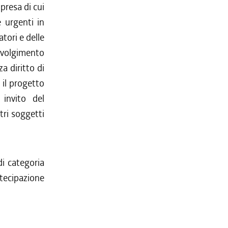
presa di cui
 urgenti in
tori e delle
 svolgimento
a diritto di
 il progetto
 invito del
tri soggetti
di categoria
rtecipazione