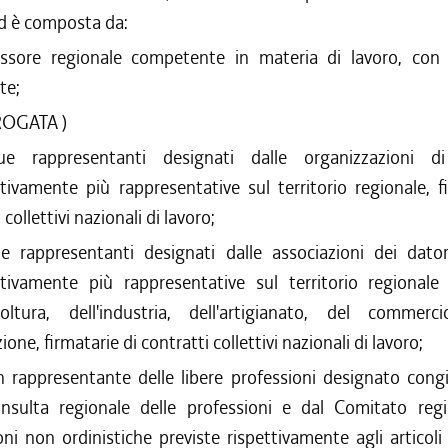
ed è composta da:
essore regionale competente in materia di lavoro, con 
te;
ROGATA )
ue rappresentanti designati dalle organizzazioni di
ivamente più rappresentative sul territorio regionale, fi
 collettivi nazionali di lavoro;
e rappresentanti designati dalle associazioni dei dator
ivamente più rappresentative sul territorio regionale 
icoltura, dell'industria, dell'artigianato, del commer
one, firmatarie di contratti collettivi nazionali di lavoro;
n rappresentante delle libere professioni designato con
nsulta regionale delle professioni e dal Comitato regi
oni non ordinistiche previste rispettivamente agli articoli