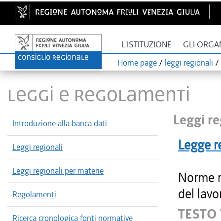
L'ISTITUZIONE
GLI ORGA
Home page
/
leggi regionali
/
LEGGI E REGOLAMENTI
Leggi re
Introduzione alla banca dati
Legge r
Leggi regionali
Leggi regionali per materie
Norme re
del lavo
Regolamenti
TESTO
Ricerca cronologica fonti normative