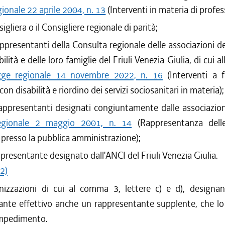
gionale 22 aprile 2004, n. 13
(Interventi in materia di profes
sigliera o il Consigliere regionale di parità;
ppresentanti della Consulta regionale delle associazioni d
ilità e delle loro famiglie del Friuli Venezia Giulia, di cui all
egge regionale 14 novembre 2022, n. 16
(Interventi a f
on disabilità e riordino dei servizi sociosanitari in materia);
appresentanti designati congiuntamente dalle associazioni
egionale 2 maggio 2001, n. 14
(Rappresentanza delle
 presso la pubblica amministrazione);
presentante designato dall'ANCI del Friuli Venezia Giulia.
2)
nizzazioni di cui al comma 3, lettere c) e d), designa
ante effettivo anche un rappresentante supplente, che lo 
 impedimento.