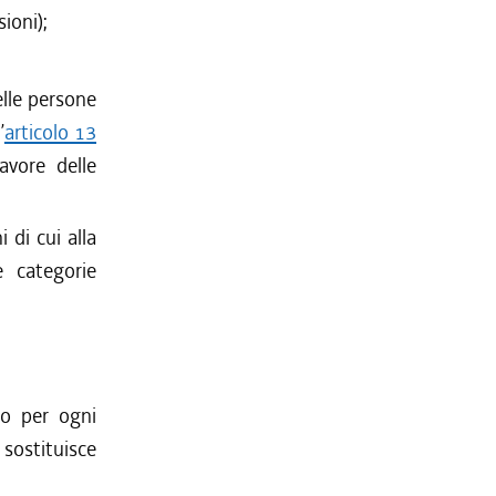
sioni);
elle persone
’
articolo 13
avore delle
 di cui alla
 categorie
no per ogni
sostituisce