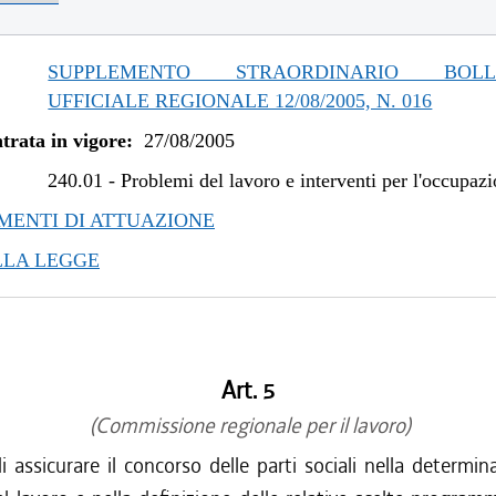
SUPPLEMENTO STRAORDINARIO BOLLE
UFFICIALE REGIONALE 12/08/2005, N. 016
trata in vigore:
27/08/2005
240.01
-
Problemi del lavoro e interventi per l'occupaz
ENTI DI ATTUAZIONE
LLA LEGGE
Art. 5
(Commissione regionale per il lavoro)
di assicurare il concorso delle parti sociali nella determin