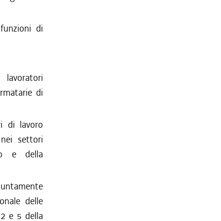
funzioni di
 lavoratori
rmatarie di
i di lavoro
nei settori
cio e della
giuntamente
onale delle
 2 e 5 della