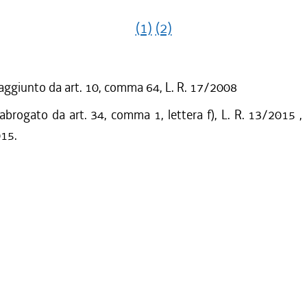
(1)
(2)
 aggiunto da art. 10, comma 64, L. R. 17/2008
 abrogato da art. 34, comma 1, lettera f), L. R. 13/2015 ,
015.