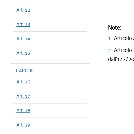
Art. 12
Art. 13
Note:
1
Articolo
Art. 14
2
Articolo
Art. 15
dall'1/7/2
CAPO III
Art. 16
Art. 17
Art. 18
Art. 19