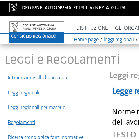
L'ISTITUZIONE
GLI ORGA
Home page
/
leggi regionali
/
LEGGI E REGOLAMENTI
Leggi re
Introduzione alla banca dati
Legge r
Leggi regionali
Leggi regionali per materie
Norme re
del lavo
Regolamenti
TESTO
Ricerca cronologica fonti normative