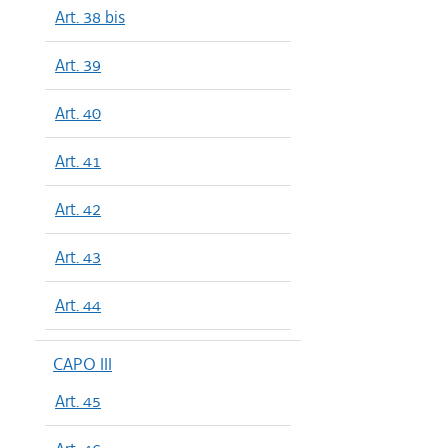
Art. 38 bis
Art. 39
Art. 40
Art. 41
Art. 42
Art. 43
Art. 44
CAPO III
Art. 45