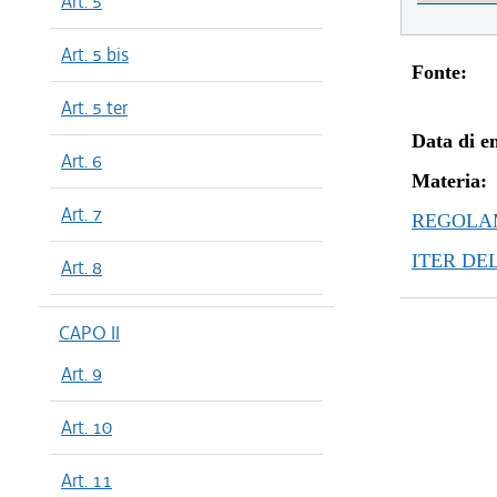
Art. 5
Art. 5 bis
Fonte:
Art. 5 ter
Data di en
Art. 6
Materia:
Art. 7
REGOLAM
ITER DE
Art. 8
CAPO II
Art. 9
Art. 10
Art. 11