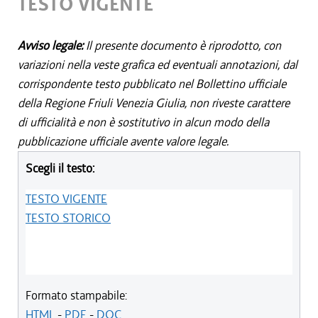
TESTO VIGENTE
Avviso legale:
Il presente documento è riprodotto, con
variazioni nella veste grafica ed eventuali annotazioni, dal
corrispondente testo pubblicato nel Bollettino ufficiale
della Regione Friuli Venezia Giulia, non riveste carattere
di ufficialità e non è sostitutivo in alcun modo della
pubblicazione ufficiale avente valore legale.
Scegli il testo:
TESTO VIGENTE
TESTO STORICO
Formato stampabile:
HTML
-
PDF
-
DOC