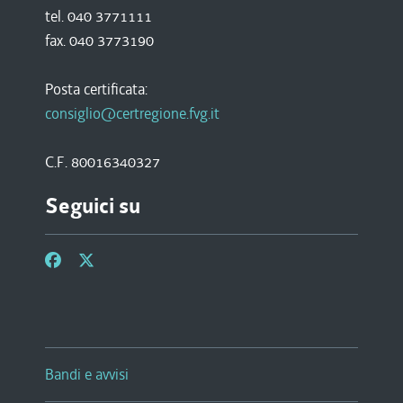
tel. 040 3771111
fax. 040 3773190
Posta certificata:
consiglio@certregione.fvg.it
C.F. 80016340327
Seguici su
Bandi e avvisi