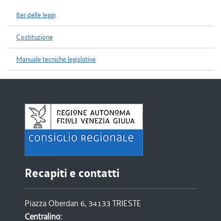
Iter delle leggi
Costituzione
Manuale tecniche legislative
Recapiti e contatti
Piazza Oberdan 6, 34133 TRIESTE
Centralino: