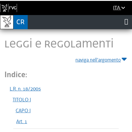
ITA
LEGGI E REGOLAMENTI
naviga nell'argomento
Indice:
L.R. n. 18/2005
TITOLO I
CAPO I
Art. 1