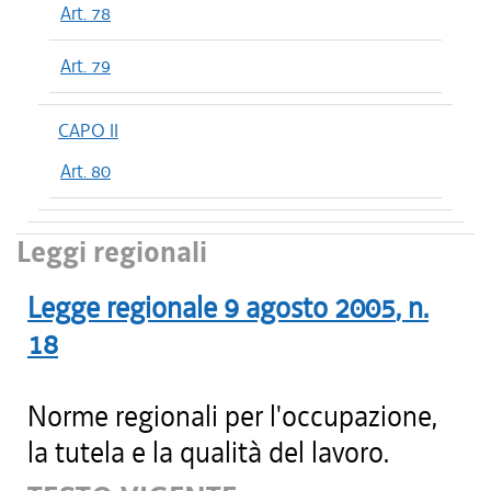
Art. 78
Art. 79
CAPO II
Art. 80
Leggi regionali
Legge regionale
9 agosto 2005
, n.
18
Norme regionali per l'occupazione,
la tutela e la qualità del lavoro.