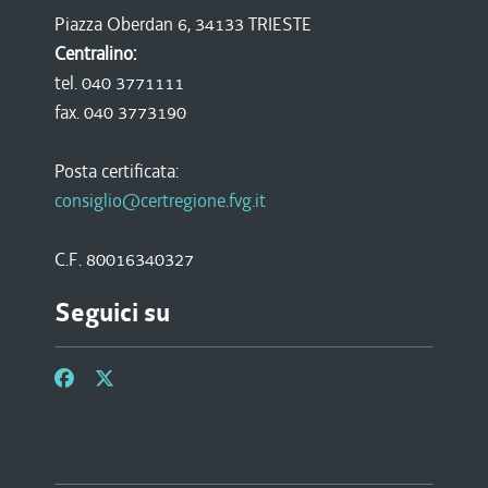
Piazza Oberdan 6, 34133 TRIESTE
Centralino:
tel. 040 3771111
fax. 040 3773190
Posta certificata:
consiglio@certregione.fvg.it
C.F. 80016340327
Seguici su