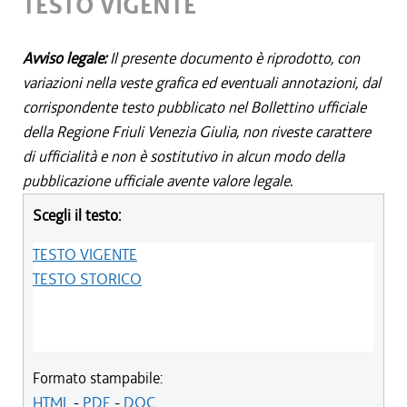
TESTO VIGENTE
Avviso legale:
Il presente documento è riprodotto, con
variazioni nella veste grafica ed eventuali annotazioni, dal
corrispondente testo pubblicato nel Bollettino ufficiale
della Regione Friuli Venezia Giulia, non riveste carattere
di ufficialità e non è sostitutivo in alcun modo della
pubblicazione ufficiale avente valore legale.
Scegli il testo:
TESTO VIGENTE
TESTO STORICO
Formato stampabile:
HTML
-
PDF
-
DOC