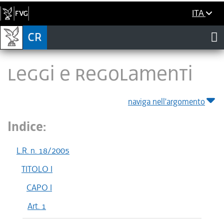
ITA
LEGGI E REGOLAMENTI
naviga nell'argomento
Indice:
L.R. n. 18/2005
TITOLO I
CAPO I
Art. 1