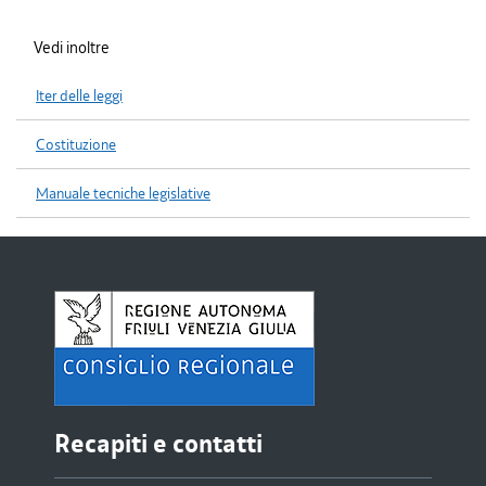
Vedi inoltre
Iter delle leggi
Costituzione
Manuale tecniche legislative
Recapiti e contatti