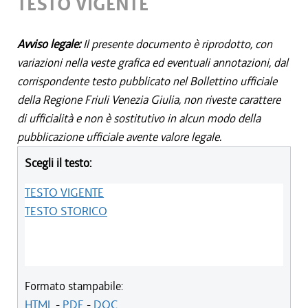
TESTO VIGENTE
Avviso legale:
Il presente documento è riprodotto, con
variazioni nella veste grafica ed eventuali annotazioni, dal
corrispondente testo pubblicato nel Bollettino ufficiale
della Regione Friuli Venezia Giulia, non riveste carattere
di ufficialità e non è sostitutivo in alcun modo della
pubblicazione ufficiale avente valore legale.
Scegli il testo:
TESTO VIGENTE
TESTO STORICO
Formato stampabile:
HTML
-
PDF
-
DOC