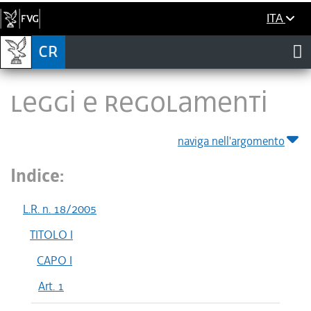
ITA
LEGGI E REGOLAMENTI
naviga nell'argomento
Indice:
L.R. n. 18/2005
TITOLO I
CAPO I
Art. 1