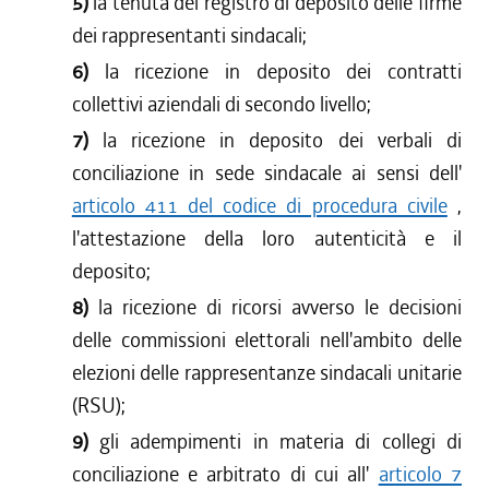
5)
la tenuta del registro di deposito delle firme
dei rappresentanti sindacali;
6)
la ricezione in deposito dei contratti
collettivi aziendali di secondo livello;
7)
la ricezione in deposito dei verbali di
conciliazione in sede sindacale ai sensi dell'
articolo 411 del codice di procedura civile
,
l'attestazione della loro autenticità e il
deposito;
8)
la ricezione di ricorsi avverso le decisioni
delle commissioni elettorali nell'ambito delle
elezioni delle rappresentanze sindacali unitarie
(RSU);
9)
gli adempimenti in materia di collegi di
conciliazione e arbitrato di cui all'
articolo 7