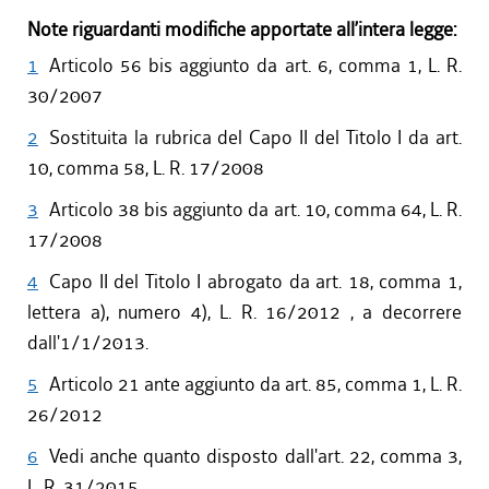
Note riguardanti modifiche apportate all’intera legge:
1
Articolo 56 bis aggiunto da art. 6, comma 1, L. R.
30/2007
2
Sostituita la rubrica del Capo II del Titolo I da art.
10, comma 58, L. R. 17/2008
3
Articolo 38 bis aggiunto da art. 10, comma 64, L. R.
17/2008
4
Capo II del Titolo I abrogato da art. 18, comma 1,
lettera a), numero 4), L. R. 16/2012 , a decorrere
dall'1/1/2013.
5
Articolo 21 ante aggiunto da art. 85, comma 1, L. R.
26/2012
6
Vedi anche quanto disposto dall'art. 22, comma 3,
L. R. 31/2015