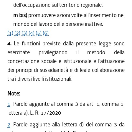
dell'occupazione sul territorio regionale.
m bis)
promuovere azioni volte all'inserimento nel
mondo del lavoro delle persone inattive.
(1)
(2)
(3)
(4)
(5)
(6)
4.
Le funzioni previste dalla presente legge sono
esercitate privilegiando il metodo della
concertazione sociale e istituzionale e l'attuazione
dei principi di sussidiarietà e di leale collaborazione
tra i diversi livelli istituzionali.
Note:
1
Parole aggiunte al comma 3 da art. 1, comma 1,
lettera a), L. R. 17/2020
2
Parole aggiunte alla lettera d) del comma 3 da