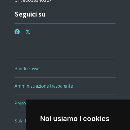
C.F. 80016340327
Seguici su
Bandi e avvisi
Amministrazione trasparente
Persone e Uffici
Noi usiamo i cookies
Sala Tiziano Tessitori