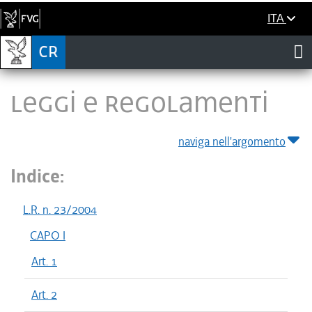
ITA
LEGGI E REGOLAMENTI
naviga nell'argomento
Indice:
L.R. n. 23/2004
CAPO I
Art. 1
Art. 2