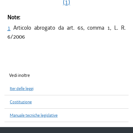
(1)
Note:
1
Articolo abrogato da art. 65, comma 1, L. R.
6/2006
Vedi inoltre
Iter delle leggi
Costituzione
Manuale tecniche legislative