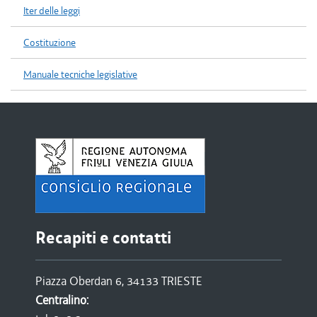
Iter delle leggi
Costituzione
Manuale tecniche legislative
Recapiti e contatti
Piazza Oberdan 6, 34133 TRIESTE
Centralino: