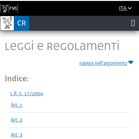
ITA
LEGGI E REGOLAMENTI
naviga nell'argomento
Indice:
L.R. n. 17/2004
Art. 1
Art. 2
Art. 3