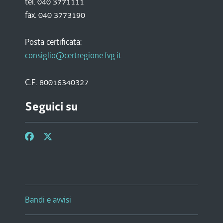
tel. 040 3771111
fax. 040 3773190
Posta certificata:
consiglio@certregione.fvg.it
C.F. 80016340327
Seguici su
Bandi e avvisi