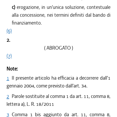
c)
erogazione, in un'unica soluzione, contestuale
alla concessione, nei termini definiti dal bando di
finanziamento.
(6)
2.
( ABROGATO )
(7)
Note:
1
Il presente articolo ha efficacia a decorrere dall'1
gennaio 2004, come previsto dall'art. 34.
2
Parole sostituite al comma 1 da art. 11, comma 8,
lettera a), L. R. 18/2011
3
Comma 1 bis aggiunto da art. 11, comma 8,