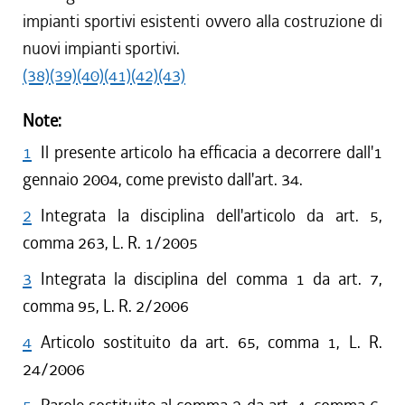
impianti sportivi esistenti ovvero alla costruzione di
nuovi impianti sportivi.
(38)
(39)
(40)
(41)
(42)
(43)
Note:
1
Il presente articolo ha efficacia a decorrere dall'1
gennaio 2004, come previsto dall'art. 34.
2
Integrata la disciplina dell'articolo da art. 5,
comma 263, L. R. 1/2005
3
Integrata la disciplina del comma 1 da art. 7,
comma 95, L. R. 2/2006
4
Articolo sostituito da art. 65, comma 1, L. R.
24/2006