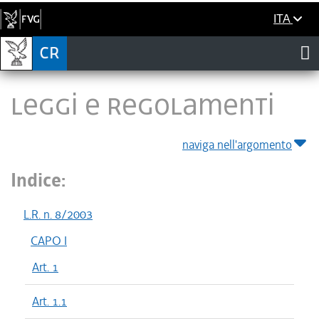
ITA
LEGGI E REGOLAMENTI
naviga nell'argomento
Indice:
L.R. n. 8/2003
CAPO I
Art. 1
Art. 1.1