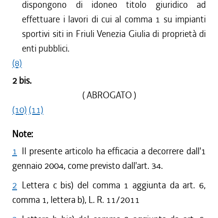
dispongono di idoneo titolo giuridico ad
effettuare i lavori di cui al comma 1 su impianti
sportivi siti in Friuli Venezia Giulia di proprietà di
enti pubblici.
(8)
2 bis.
( ABROGATO )
(10)
(11)
Note:
1
Il presente articolo ha efficacia a decorrere dall'1
gennaio 2004, come previsto dall'art. 34.
2
Lettera c bis) del comma 1 aggiunta da art. 6,
comma 1, lettera b), L. R. 11/2011