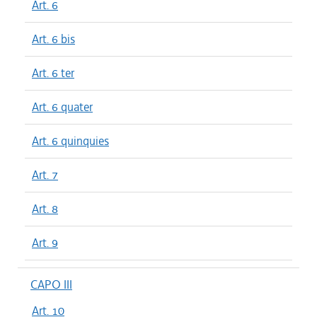
Art. 6
Art. 6 bis
Art. 6 ter
Art. 6 quater
Art. 6 quinquies
Art. 7
Art. 8
Art. 9
CAPO III
Art. 10