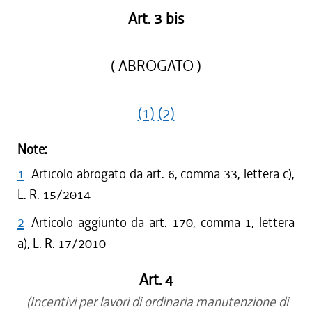
Art. 3 bis
( ABROGATO )
(1)
(2)
Note:
1
Articolo abrogato da art. 6, comma 33, lettera c),
L. R. 15/2014
2
Articolo aggiunto da art. 170, comma 1, lettera
a), L. R. 17/2010
Art. 4
(Incentivi per lavori di ordinaria manutenzione di