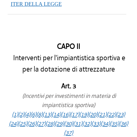
ITER DELLA LEGGE
CAPO II
Interventi per l'impiantistica sportiva e
per la dotazione di attrezzature
Art. 3
(Incentivi per investimenti in materia di
impiantistica sportiva)
(1)
(2)
(4)
(6)
(8)
(13)
(14)
(16)
(17)
(19)
(20)
(21)
(22)
(23)
(24)
(25)
(26)
(27)
(28)
(29)
(30)
(31)
(32)
(33)
(34)
(35)
(36)
(37)