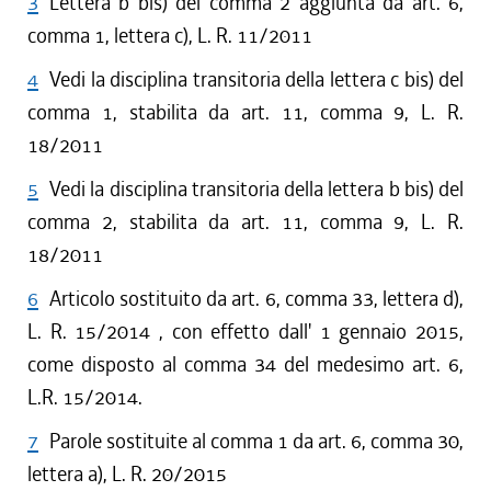
3
Lettera b bis) del comma 2 aggiunta da art. 6,
comma 1, lettera c), L. R. 11/2011
4
Vedi la disciplina transitoria della lettera c bis) del
comma 1, stabilita da art. 11, comma 9, L. R.
18/2011
5
Vedi la disciplina transitoria della lettera b bis) del
comma 2, stabilita da art. 11, comma 9, L. R.
18/2011
6
Articolo sostituito da art. 6, comma 33, lettera d),
L. R. 15/2014 , con effetto dall' 1 gennaio 2015,
come disposto al comma 34 del medesimo art. 6,
L.R. 15/2014.
7
Parole sostituite al comma 1 da art. 6, comma 30,
lettera a), L. R. 20/2015