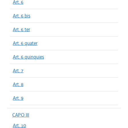
Art. 6
Art. 6 bis
Art. 6 ter
Art. 6 quater
Art. 6 quinquies
Art. 7
Art. 8
Art. 9
CAPO III
Art. 10