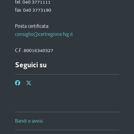
tel. 040 3771111
fax. 040 3773190
Posta certificata:
consiglio@certregione.fvg.it
C.F. 80016340327
Seguici su
Bandi e avvisi