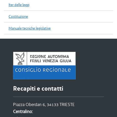
Iter delle leggi
Costituzione
Manuale tecniche legislative
Recapiti e contatti
Piazza Oberdan 6, 34133 TRIESTE
Centralino: