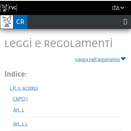
ITA
LEGGI E REGOLAMENTI
naviga nell'argomento
Indice:
L.R. n. 8/2003
CAPO I
Art. 1
Art. 1.1