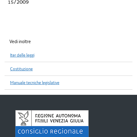
15/2009
Vedi inoltre
Iter delle leggi
Costituzione
Manuale tecniche legislative