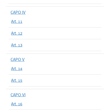
CAPO IV
Art. 11
Art. 12
Art. 13
CAPO V
Art. 14
Art. 15
CAPO VI
Art. 16