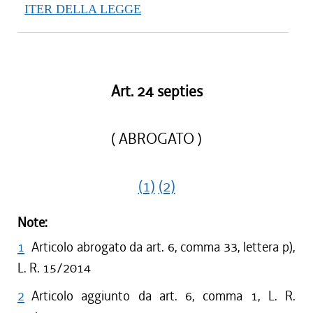
ITER DELLA LEGGE
Art. 24 septies
( ABROGATO )
(1)
(2)
Note:
1
Articolo abrogato da art. 6, comma 33, lettera p),
L. R. 15/2014
2
Articolo aggiunto da art. 6, comma 1, L. R.