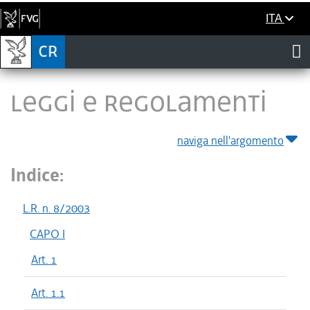
ITA
LEGGI E REGOLAMENTI
naviga nell'argomento
Indice:
L.R. n. 8/2003
CAPO I
Art. 1
Art. 1.1