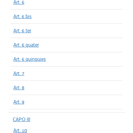
Art. 6
Art. 6 bis
Art. 6 ter
Art. 6 quater
Art. 6 quinquies
Art. 7
Art. 8
Art. 9
CAPO III
Art. 10