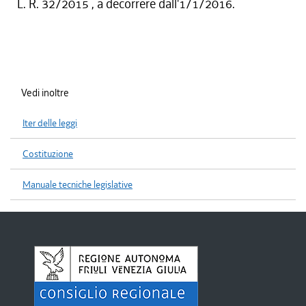
L. R. 32/2015 , a decorrere dall'1/1/2016.
Vedi inoltre
Iter delle leggi
Costituzione
Manuale tecniche legislative