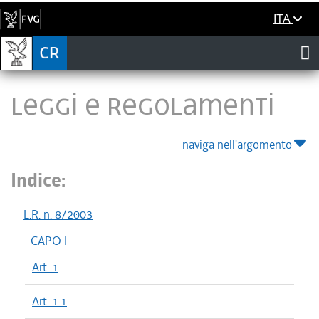
ITA
LEGGI E REGOLAMENTI
naviga nell'argomento
Indice:
L.R. n. 8/2003
CAPO I
Art. 1
Art. 1.1