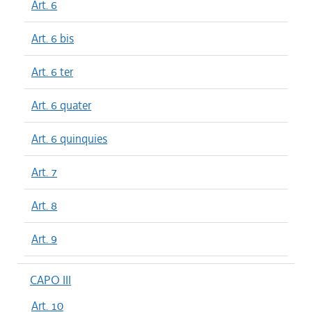
Art. 6
Art. 6 bis
Art. 6 ter
Art. 6 quater
Art. 6 quinquies
Art. 7
Art. 8
Art. 9
CAPO III
Art. 10