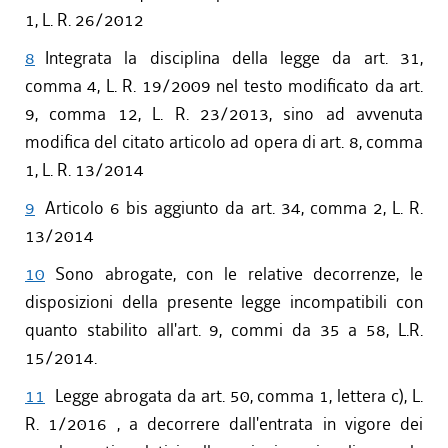
1, L. R. 26/2012
8
Integrata la disciplina della legge da art. 31,
comma 4, L. R. 19/2009 nel testo modificato da art.
9, comma 12, L. R. 23/2013, sino ad avvenuta
modifica del citato articolo ad opera di art. 8, comma
1, L. R. 13/2014
9
Articolo 6 bis aggiunto da art. 34, comma 2, L. R.
13/2014
10
Sono abrogate, con le relative decorrenze, le
disposizioni della presente legge incompatibili con
quanto stabilito all'art. 9, commi da 35 a 58, L.R.
15/2014.
11
Legge abrogata da art. 50, comma 1, lettera c), L.
R. 1/2016 , a decorrere dall'entrata in vigore dei