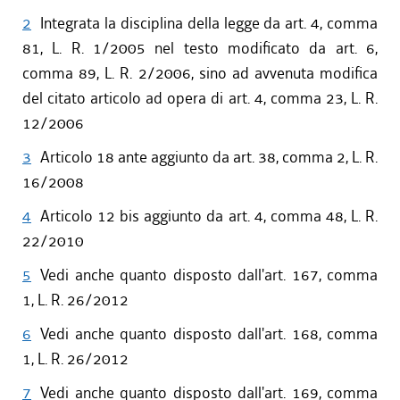
2
Integrata la disciplina della legge da art. 4, comma
81, L. R. 1/2005 nel testo modificato da art. 6,
comma 89, L. R. 2/2006, sino ad avvenuta modifica
del citato articolo ad opera di art. 4, comma 23, L. R.
12/2006
3
Articolo 18 ante aggiunto da art. 38, comma 2, L. R.
16/2008
4
Articolo 12 bis aggiunto da art. 4, comma 48, L. R.
22/2010
5
Vedi anche quanto disposto dall'art. 167, comma
1, L. R. 26/2012
6
Vedi anche quanto disposto dall'art. 168, comma
1, L. R. 26/2012
7
Vedi anche quanto disposto dall'art. 169, comma