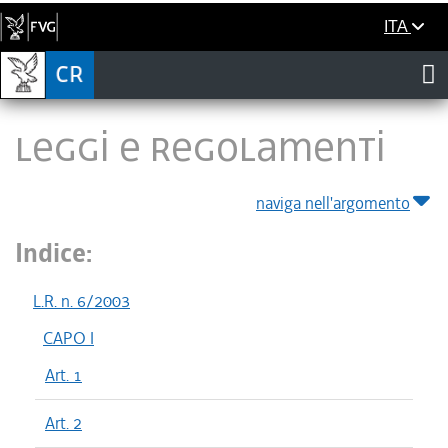
ITA
LEGGI E REGOLAMENTI
naviga nell'argomento
Indice:
L.R. n. 6/2003
CAPO I
Art. 1
Art. 2