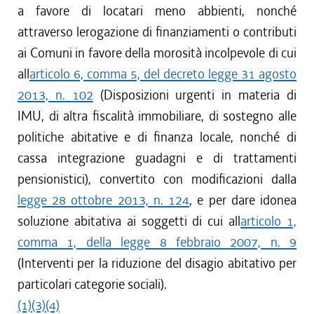
a favore di locatari meno abbienti, nonché
attraverso lerogazione di finanziamenti o contributi
ai Comuni in favore della morosità incolpevole di cui
all
articolo 6, comma 5, del decreto legge 31 agosto
2013, n. 102
(Disposizioni urgenti in materia di
IMU, di altra fiscalità immobiliare, di sostegno alle
politiche abitative e di finanza locale, nonché di
cassa integrazione guadagni e di trattamenti
pensionistici), convertito con modificazioni dalla
legge 28 ottobre 2013, n. 124
, e per dare idonea
soluzione abitativa ai soggetti di cui all
articolo 1,
comma 1, della legge 8 febbraio 2007, n. 9
(Interventi per la riduzione del disagio abitativo per
particolari categorie sociali).
(1)
(3)
(4)