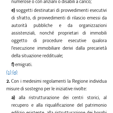
numerose o con anziani o disabili a carico;
e)
soggetti destinatari di provvedimenti esecutivi
di sfratto, di provvedimenti di rilascio emessi da
autorità pubbliche e da organizzazioni
assistenziali, nonché proprietari di immobili
oggetto di procedure esecutive qualora
l'esecuzione immobiliare derivi dalla precarietà
della situazione reddituale;
f)
emigrati.
(1)
(4)
2.
Con i medesimi regolamenti la Regione individua
misure di sostegno per le iniziative rivolte:
a)
alla ristrutturazione dei centri storici, al
recupero e alla riqualificazione del patrimonio
edilizio esistente, alla ristrutturazione dei borghi