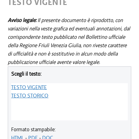
TESTO VIGENTE
Avviso legale:
Il presente documento è riprodotto, con
variazioni nella veste grafica ed eventuali annotazioni, dal
corrispondente testo pubblicato nel Bollettino ufficiale
della Regione Friuli Venezia Giulia, non riveste carattere
di ufficialità e non è sostitutivo in alcun modo della
pubblicazione ufficiale avente valore legale.
Scegli il testo:
TESTO VIGENTE
TESTO STORICO
Formato stampabile:
HTML
-
PDF
-
DOC