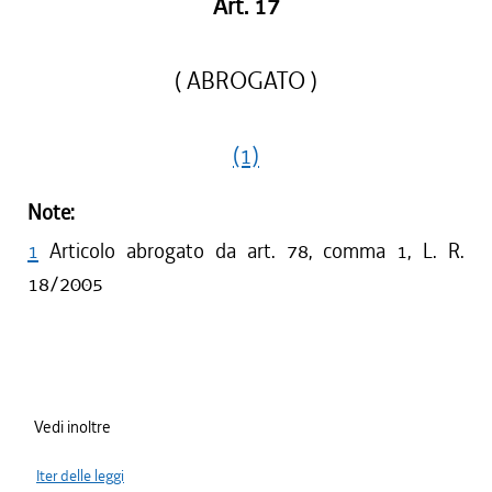
Art. 17
( ABROGATO )
(1)
Note:
1
Articolo abrogato da art. 78, comma 1, L. R.
18/2005
Vedi inoltre
Iter delle leggi