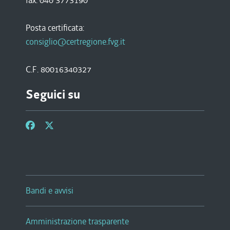
fax. 040 3773190
Posta certificata:
consiglio@certregione.fvg.it
C.F. 80016340327
Seguici su
Bandi e avvisi
Amministrazione trasparente