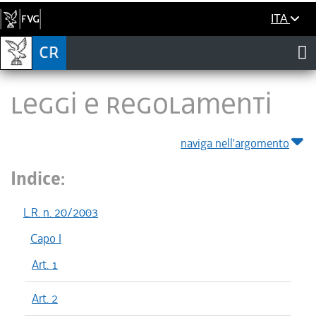
ITA
LEGGI E REGOLAMENTI
naviga nell'argomento
Indice:
L.R. n. 20/2003
Capo I
Art. 1
Art. 2