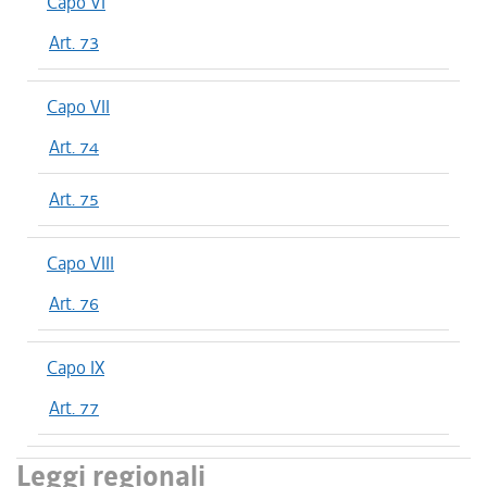
Capo VI
Art. 73
Capo VII
Art. 74
Art. 75
Capo VIII
Art. 76
Capo IX
Art. 77
Leggi regionali