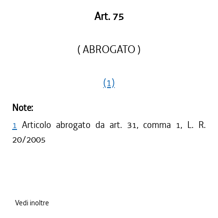
Art. 75
( ABROGATO )
(1)
Note:
1
Articolo abrogato da art. 31, comma 1, L. R.
20/2005
Vedi inoltre