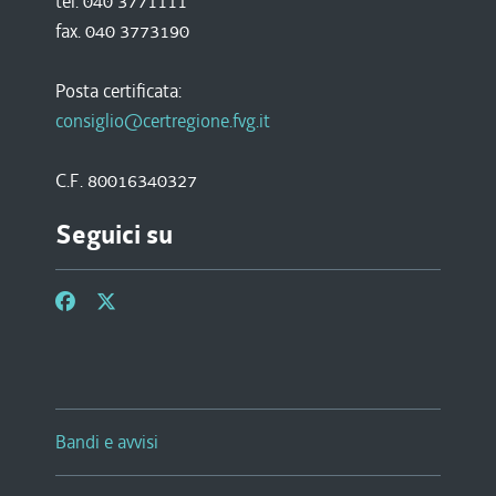
tel. 040 3771111
fax. 040 3773190
Posta certificata:
consiglio@certregione.fvg.it
C.F. 80016340327
Seguici su
Bandi e avvisi