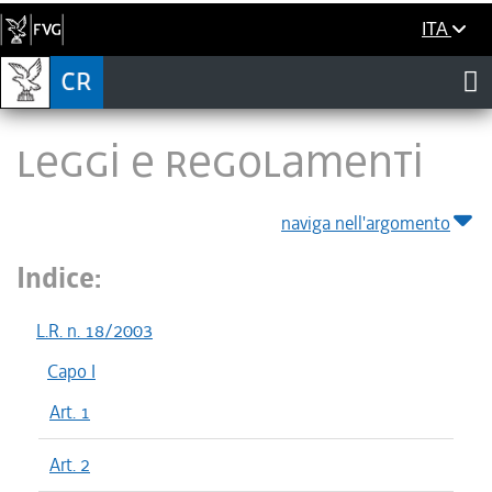
ITA
LEGGI E REGOLAMENTI
naviga nell'argomento
Indice:
L.R. n. 18/2003
Capo I
Art. 1
Art. 2