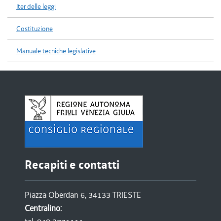
Iter delle leggi
Costituzione
Manuale tecniche legislative
Recapiti e contatti
Piazza Oberdan 6, 34133 TRIESTE
Centralino: