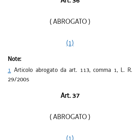
Art. 36
( ABROGATO )
(1)
Note:
1
Articolo abrogato da art. 113, comma 1, L. R.
29/2005
Art. 37
( ABROGATO )
(1)