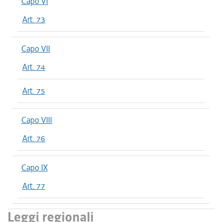
Capo VI
Art. 73
Capo VII
Art. 74
Art. 75
Capo VIII
Art. 76
Capo IX
Art. 77
Leggi regionali