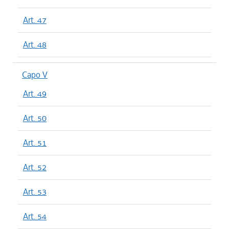
Art. 47
Art. 48
Capo V
Art. 49
Art. 50
Art. 51
Art. 52
Art. 53
Art. 54