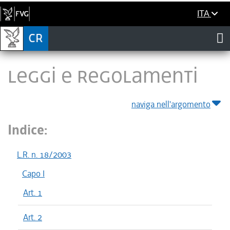
ITA
LEGGI E REGOLAMENTI
naviga nell'argomento
Indice:
L.R. n. 18/2003
Capo I
Art. 1
Art. 2