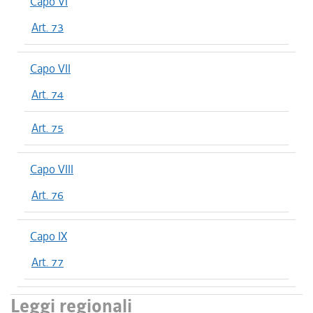
Capo VI
Art. 73
Capo VII
Art. 74
Art. 75
Capo VIII
Art. 76
Capo IX
Art. 77
Leggi regionali