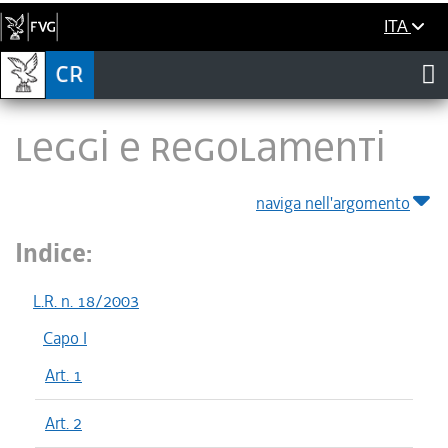
ITA
LEGGI E REGOLAMENTI
naviga nell'argomento
Indice:
L.R. n. 18/2003
Capo I
Art. 1
Art. 2