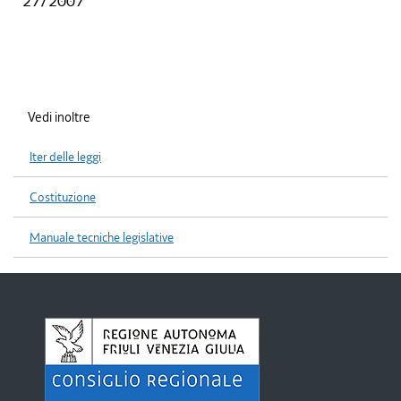
27/2007
Vedi inoltre
Iter delle leggi
Costituzione
Manuale tecniche legislative