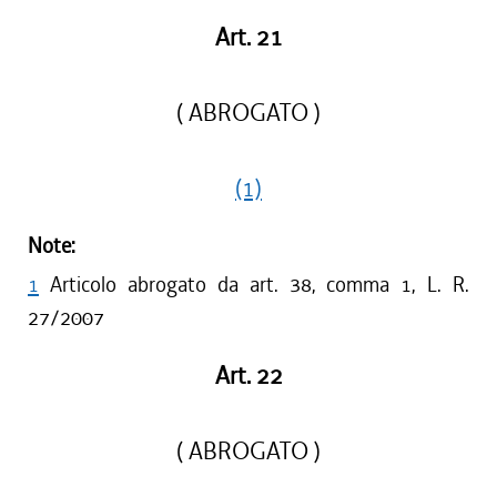
Art. 21
( ABROGATO )
(1)
Note:
1
Articolo abrogato da art. 38, comma 1, L. R.
27/2007
Art. 22
( ABROGATO )