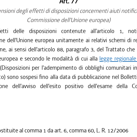
Art. 77
sioni degli effetti di disposizioni concernenti aiuti notific
Commissione dell'Unione europea)
tti delle disposizioni contenute all'articolo 1, noti
e dell'Unione europea unitamente ai relativi schemi di 
ne, ai sensi dell'articolo 88, paragrafo 3, del Trattato che i
uropea e secondo le modalità di cui alla
legge regional
(Disposizioni per l'adempimento di obblighi comunitari in
ato) sono sospesi fino alla data di pubblicazione nel Bolletti
one dell'avviso dell'esito positivo dell'esame della 
ostituite al comma 1 da art. 6, comma 60, L. R. 12/2006