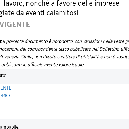
i lavoro, nonché a favore delle imprese
iate da eventi calamitosi.
 VIGENTE
e:
Il presente documento è riprodotto, con variazioni nella veste gr
notazioni, dal corrispondente testo pubblicato nel Bollettino uffic
i Venezia Giulia, non riveste carattere di ufficialità e non è sostit
ubblicazione ufficiale avente valore legale.
sto:
GENTE
ORICO
ampabile: