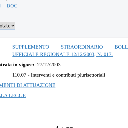
F
-
DOC
SUPPLEMENTO STRAORDINARIO BOLLE
UFFICIALE REGIONALE 12/12/2003, N. 017.
trata in vigore:
27/12/2003
110.07
-
Interventi e contributi plurisettoriali
ENTI DI ATTUAZIONE
LLA LEGGE