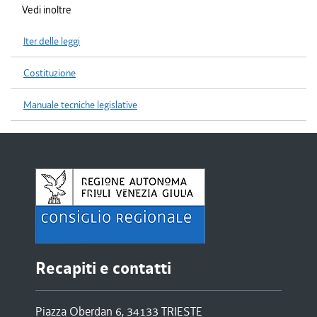
Vedi inoltre
Iter delle leggi
Costituzione
Manuale tecniche legislative
Recapiti e contatti
Piazza Oberdan 6, 34133 TRIESTE