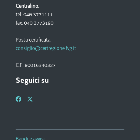
Centralino:
tel. 040 3771111
fax. 040 3773190
Posta certificata:
consiglio@certregione.fvg.it
C.F. 80016340327
Seguici su
Bandi e avvisi