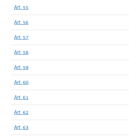
Art. 55
Art. 56
Art. 57
Art. 58
Art. 59
Art. 60
Art. 61
Art. 62
Art. 63