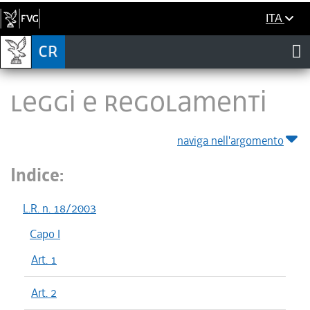
ITA
LEGGI E REGOLAMENTI
naviga nell'argomento
Indice:
L.R. n. 18/2003
Capo I
Art. 1
Art. 2