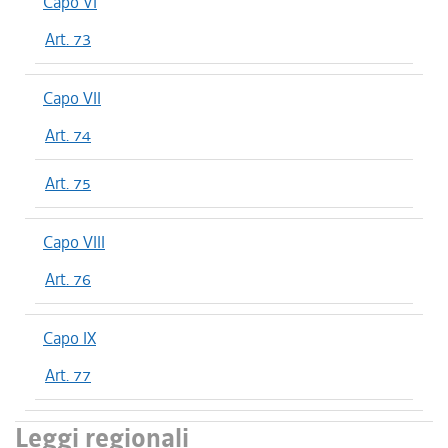
Capo VI
Art. 73
Capo VII
Art. 74
Art. 75
Capo VIII
Art. 76
Capo IX
Art. 77
Leggi regionali