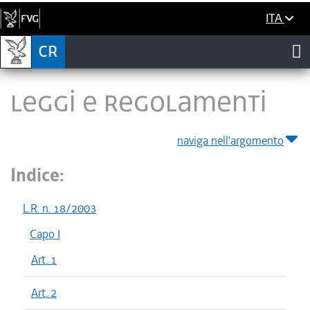
ITA
LEGGI E REGOLAMENTI
naviga nell'argomento
Indice:
L.R. n. 18/2003
Capo I
Art. 1
Art. 2