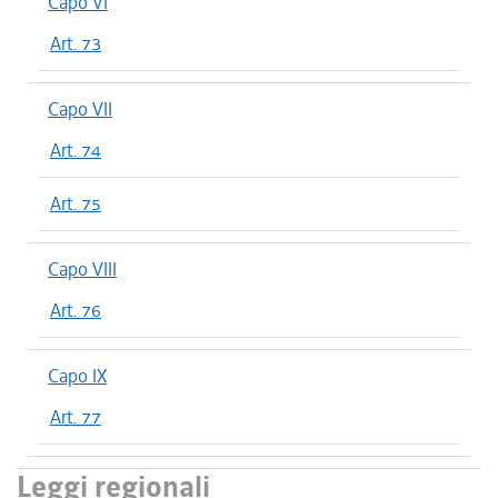
Capo VI
Art. 73
Capo VII
Art. 74
Art. 75
Capo VIII
Art. 76
Capo IX
Art. 77
Leggi regionali