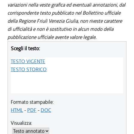
variazioni nella veste grafica ed eventuali annotazioni, dal
corrispondente testo pubblicato nel Bollettino ufficiale
della Regione Friuli Venezia Giulia, non riveste carattere
di ufficialità e non è sostitutivo in alcun modo della
pubblicazione ufficiale avente valore legale.
Scegli il testo:
TESTO VIGENTE
TESTO STORICO
Formato stampabile:
HTML
-
PDF
-
DOC
Visualizza: