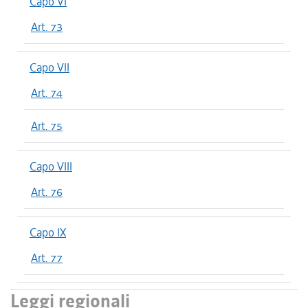
Capo VI
Art. 73
Capo VII
Art. 74
Art. 75
Capo VIII
Art. 76
Capo IX
Art. 77
Leggi regionali