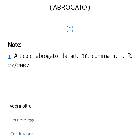
( ABROGATO )
(1)
Note:
1
Articolo abrogato da art. 38, comma 1, L. R.
27/2007
Vedi inoltre
Iter delle leggi
Costituzione