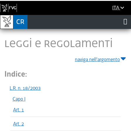
ITA
LEGGI E REGOLAMENTI
naviga nell'argomento
Indice:
L.R. n. 18/2003
Capo I
Art. 1
Art. 2