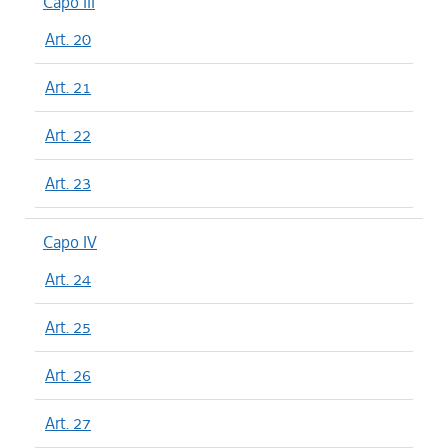
Capo III
Art. 20
Art. 21
Art. 22
Art. 23
Capo IV
Art. 24
Art. 25
Art. 26
Art. 27