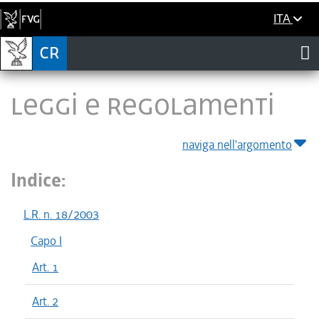
ITA
LEGGI E REGOLAMENTI
naviga nell'argomento
Indice:
L.R. n. 18/2003
Capo I
Art. 1
Art. 2