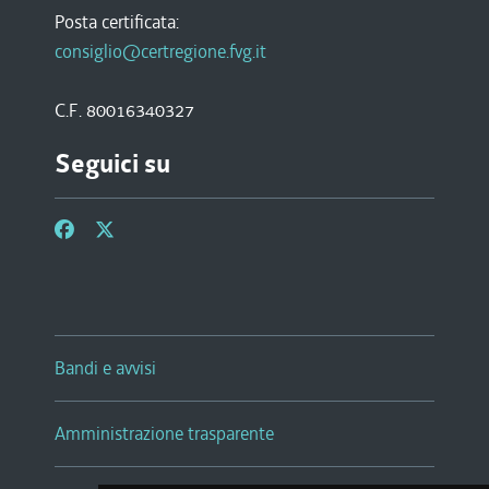
Posta certificata:
consiglio@certregione.fvg.it
C.F. 80016340327
Seguici su
Bandi e avvisi
Amministrazione trasparente