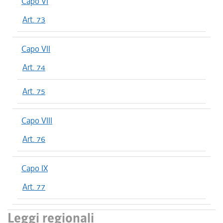
Capo VI
Art. 73
Capo VII
Art. 74
Art. 75
Capo VIII
Art. 76
Capo IX
Art. 77
Leggi regionali