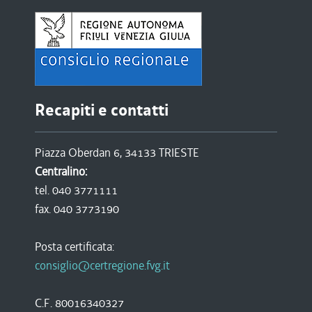
Recapiti e contatti
Piazza Oberdan 6, 34133 TRIESTE
Centralino:
tel. 040 3771111
fax. 040 3773190
Posta certificata:
consiglio@certregione.fvg.it
C.F. 80016340327