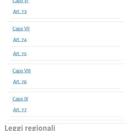
Capo VI
Art. 73
Capo VII
Art. 74
Art. 75
Capo VIII
Art. 76
Capo IX
Art. 77
Leggi regionali