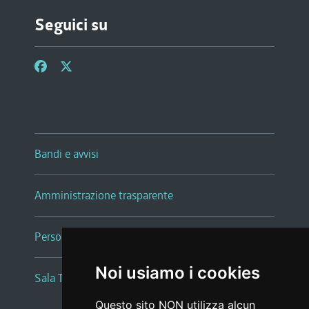
Seguici su
Bandi e avvisi
Amministrazione trasparente
Persone e Uffici
Noi usiamo i cookies
Sala Tiziano Tessitori
Questo sito NON utilizza alcun