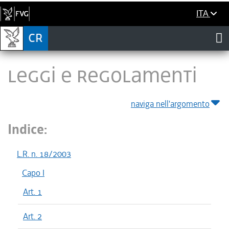
ITA
LEGGI E REGOLAMENTI
naviga nell'argomento
Indice:
L.R. n. 18/2003
Capo I
Art. 1
Art. 2