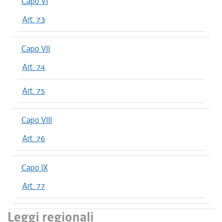
Capo VI
Art. 73
Capo VII
Art. 74
Art. 75
Capo VIII
Art. 76
Capo IX
Art. 77
Leggi regionali