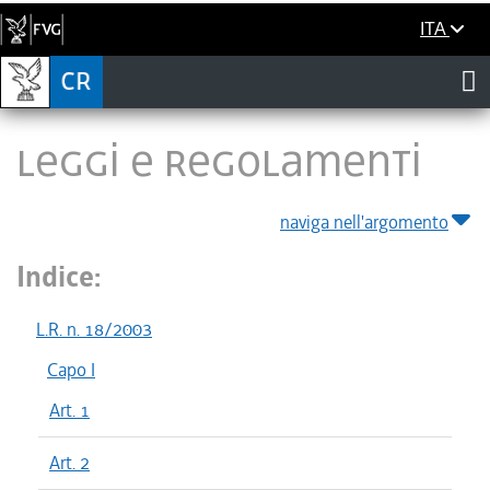
ITA
LEGGI E REGOLAMENTI
naviga nell'argomento
Indice:
L.R. n. 18/2003
Capo I
Art. 1
Art. 2