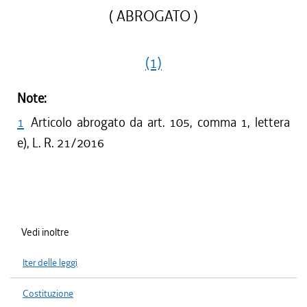
( ABROGATO )
(1)
Note:
1
Articolo abrogato da art. 105, comma 1, lettera
e), L. R. 21/2016
Vedi inoltre
Iter delle leggi
Costituzione