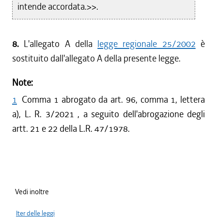
intende accordata.>>.
8.
L'allegato A della
legge regionale 25/2002
è
sostituito dall'allegato A della presente legge.
Note:
1
Comma 1 abrogato da art. 96, comma 1, lettera
a), L. R. 3/2021 , a seguito dell'abrogazione degli
artt. 21 e 22 della L.R. 47/1978.
Vedi inoltre
Iter delle leggi