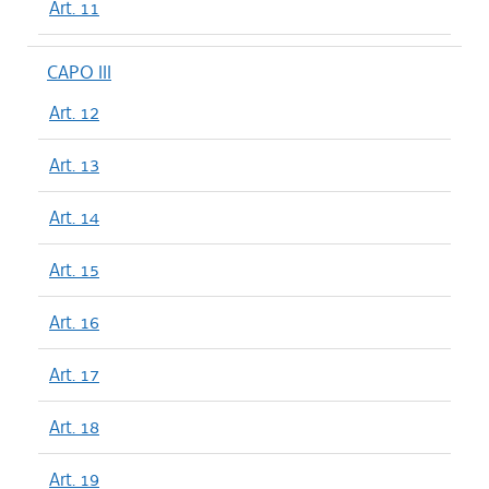
Art. 11
CAPO III
Art. 12
Art. 13
Art. 14
Art. 15
Art. 16
Art. 17
Art. 18
Art. 19