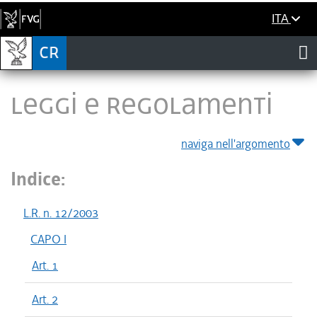
ITA
LEGGI E REGOLAMENTI
naviga nell'argomento
Indice:
L.R. n. 12/2003
CAPO I
Art. 1
Art. 2