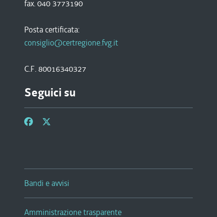
fax. 040 3773190
Posta certificata:
consiglio@certregione.fvg.it
C.F. 80016340327
Seguici su
Bandi e avvisi
Amministrazione trasparente