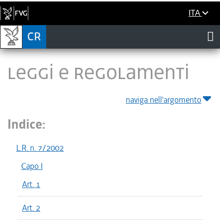
ITA
LEGGI E REGOLAMENTI
naviga nell'argomento
Indice:
L.R. n. 7/2002
Capo I
Art. 1
Art. 2