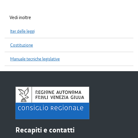
Vedi inoltre
Iter delle leggi
Costituzione
Manuale tecniche legislative
Recapiti e contatti