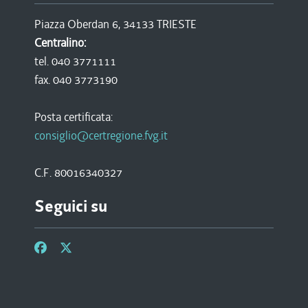
Piazza Oberdan 6, 34133 TRIESTE
Centralino:
tel. 040 3771111
fax. 040 3773190
Posta certificata:
consiglio@certregione.fvg.it
C.F. 80016340327
Seguici su