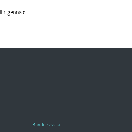
ll'1 gennaio
Bandi e avvisi