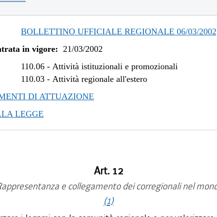
BOLLETTINO UFFICIALE REGIONALE 06/03/2002, 
trata in vigore:
21/03/2002
110.06
-
Attività istituzionali e promozionali
110.03
-
Attività regionale all'estero
ENTI DI ATTUAZIONE
LLA LEGGE
Art. 12
appresentanza e collegamento dei corregionali nel mon
(1)