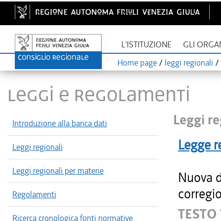
L'ISTITUZIONE
GLI ORGA
Home page
/
leggi regionali
/
LEGGI E REGOLAMENTI
Leggi re
Introduzione alla banca dati
Legge r
Leggi regionali
Leggi regionali per materie
Nuova di
corregio
Regolamenti
TESTO
Ricerca cronologica fonti normative