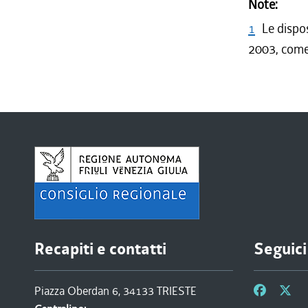
Note:
1
Le dispos
2003, come 
Recapiti e contatti
Seguici
Piazza Oberdan 6, 34133 TRIESTE