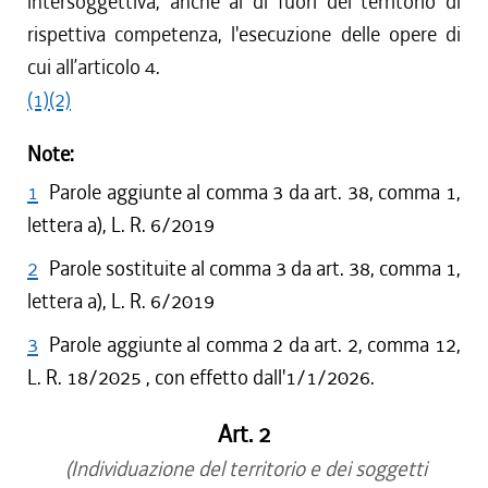
intersoggettiva, anche al di fuori del territorio di
rispettiva competenza, l'esecuzione delle opere di
cui all’articolo 4.
(1)
(2)
Note:
1
Parole aggiunte al comma 3 da art. 38, comma 1,
lettera a), L. R. 6/2019
2
Parole sostituite al comma 3 da art. 38, comma 1,
lettera a), L. R. 6/2019
3
Parole aggiunte al comma 2 da art. 2, comma 12,
L. R. 18/2025 , con effetto dall'1/1/2026.
Art. 2
(Individuazione del territorio e dei soggetti