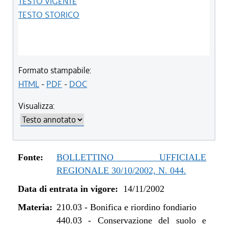
TESTO VIGENTE
TESTO STORICO
Formato stampabile:
HTML
-
PDF
-
DOC
Visualizza:
Fonte:
BOLLETTINO UFFICIALE
REGIONALE 30/10/2002, N. 044.
Data di entrata in vigore:
14/11/2002
Materia:
210.03
-
Bonifica e riordino fondiario
440.03
-
Conservazione del suolo e