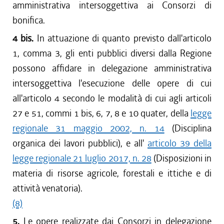
amministrativa intersoggettiva ai Consorzi di
bonifica.
4 bis.
In attuazione di quanto previsto dall'articolo
1, comma 3, gli enti pubblici diversi dalla Regione
possono affidare in delegazione amministrativa
intersoggettiva l'esecuzione delle opere di cui
all'articolo 4 secondo le modalità di cui agli articoli
27 e 51, commi 1 bis, 6, 7, 8 e 10 quater, della
legge
regionale 31 maggio 2002, n. 14
(Disciplina
organica dei lavori pubblici), e all'
articolo 39 della
legge regionale 21 luglio 2017, n. 28
(Disposizioni in
materia di risorse agricole, forestali e ittiche e di
attività venatoria).
(8)
5.
Le opere realizzate dai Consorzi in delegazione