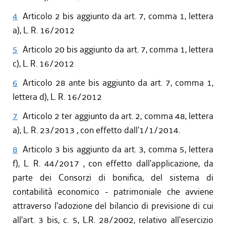
4
Articolo 2 bis aggiunto da art. 7, comma 1, lettera
a), L. R. 16/2012
5
Articolo 20 bis aggiunto da art. 7, comma 1, lettera
c), L. R. 16/2012
6
Articolo 28 ante bis aggiunto da art. 7, comma 1,
lettera d), L. R. 16/2012
7
Articolo 2 ter aggiunto da art. 2, comma 48, lettera
a), L. R. 23/2013 , con effetto dall'1/1/2014.
8
Articolo 3 bis aggiunto da art. 3, comma 5, lettera
f), L. R. 44/2017 , con effetto dall'applicazione, da
parte dei Consorzi di bonifica, del sistema di
contabilità economico - patrimoniale che avviene
attraverso l'adozione del bilancio di previsione di cui
all'art. 3 bis, c. 5, L.R. 28/2002, relativo all'esercizio