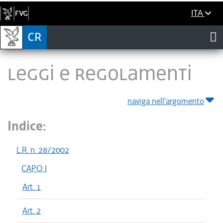
ITA
LEGGI E REGOLAMENTI
naviga nell'argomento
Indice:
L.R. n. 28/2002
CAPO I
Art. 1
Art. 2