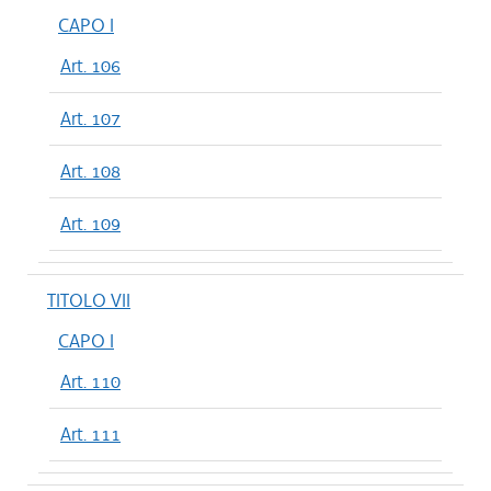
CAPO I
Art. 106
Art. 107
Art. 108
Art. 109
TITOLO VII
CAPO I
Art. 110
Art. 111