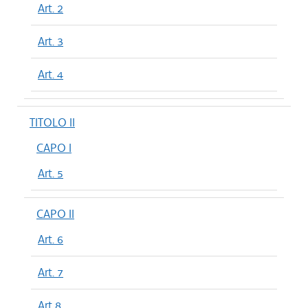
Art. 2
Art. 3
Art. 4
TITOLO II
CAPO I
Art. 5
CAPO II
Art. 6
Art. 7
Art 8