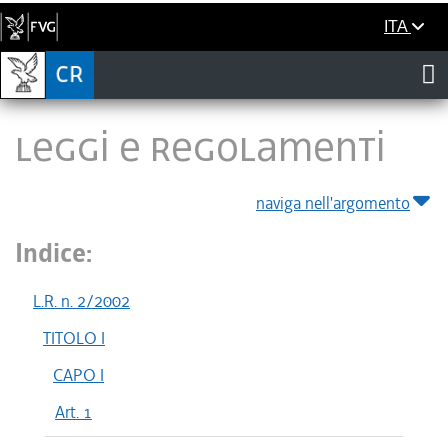
ITA
LEGGI E REGOLAMENTI
naviga nell'argomento
Indice:
L.R. n. 2/2002
TITOLO I
CAPO I
Art. 1