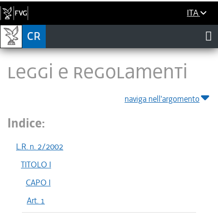
ITA
LEGGI E REGOLAMENTI
naviga nell'argomento
Indice:
L.R. n. 2/2002
TITOLO I
CAPO I
Art. 1