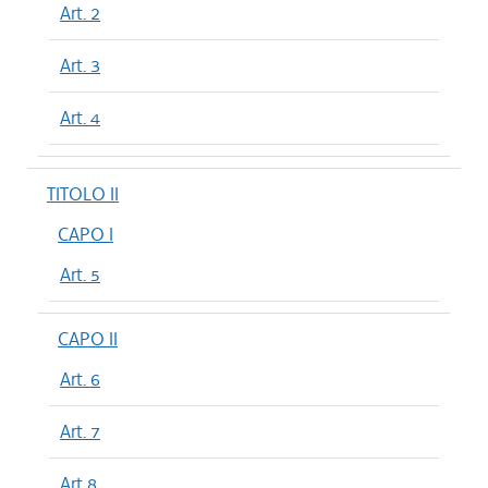
Art. 2
Art. 3
Art. 4
TITOLO II
CAPO I
Art. 5
CAPO II
Art. 6
Art. 7
Art 8