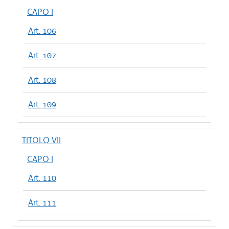
CAPO I
Art. 106
Art. 107
Art. 108
Art. 109
TITOLO VII
CAPO I
Art. 110
Art. 111