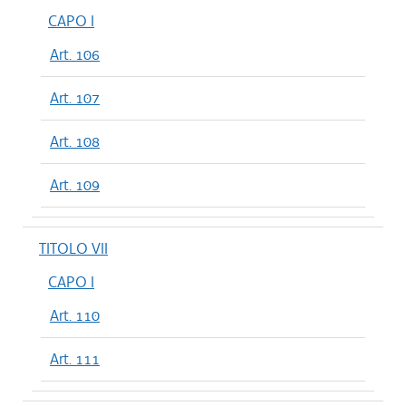
CAPO I
Art. 106
Art. 107
Art. 108
Art. 109
TITOLO VII
CAPO I
Art. 110
Art. 111