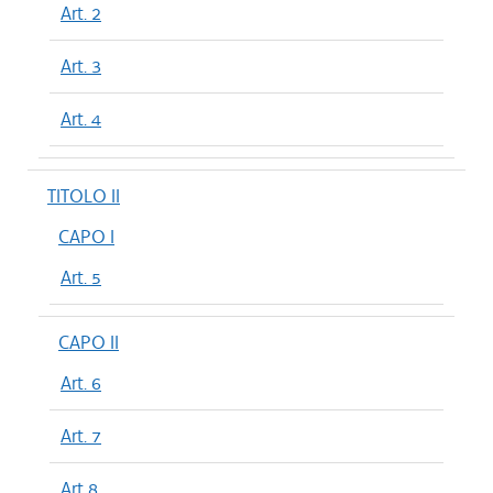
Art. 2
Art. 3
Art. 4
TITOLO II
CAPO I
Art. 5
CAPO II
Art. 6
Art. 7
Art 8