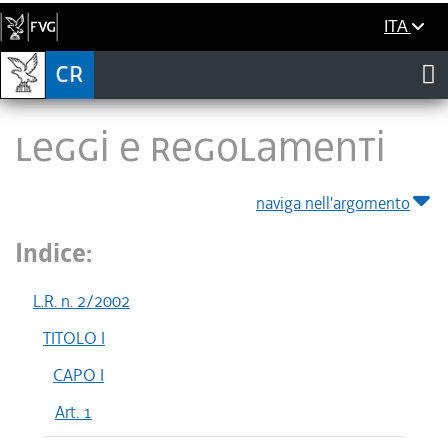
ITA
LEGGI E REGOLAMENTI
naviga nell'argomento
Indice:
L.R. n. 2/2002
TITOLO I
CAPO I
Art. 1