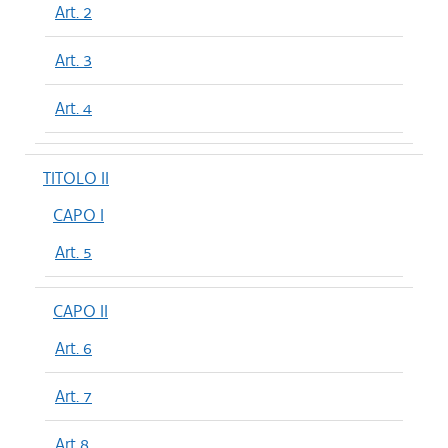
Art. 2
Art. 3
Art. 4
TITOLO II
CAPO I
Art. 5
CAPO II
Art. 6
Art. 7
Art 8