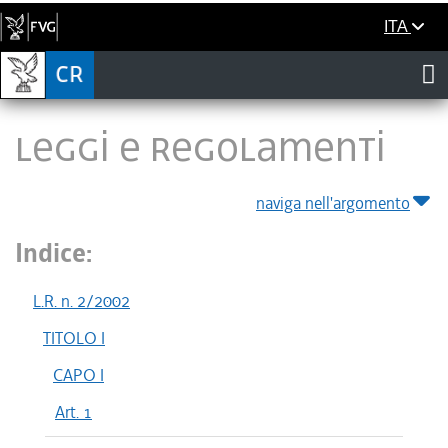
ITA
LEGGI E REGOLAMENTI
naviga nell'argomento
Indice:
L.R. n. 2/2002
TITOLO I
CAPO I
Art. 1