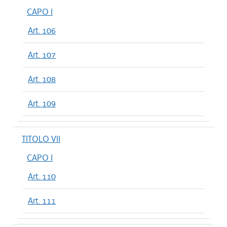
CAPO I
Art. 106
Art. 107
Art. 108
Art. 109
TITOLO VII
CAPO I
Art. 110
Art. 111