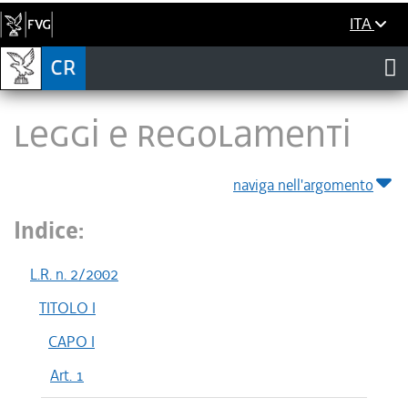
ITA
LEGGI E REGOLAMENTI
naviga nell'argomento
Indice:
L.R. n. 2/2002
TITOLO I
CAPO I
Art. 1