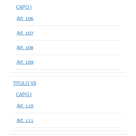
CAPO I
Art. 106
Art. 107
Art. 108
Art. 109
TITOLO VII
CAPO I
Art. 110
Art. 111