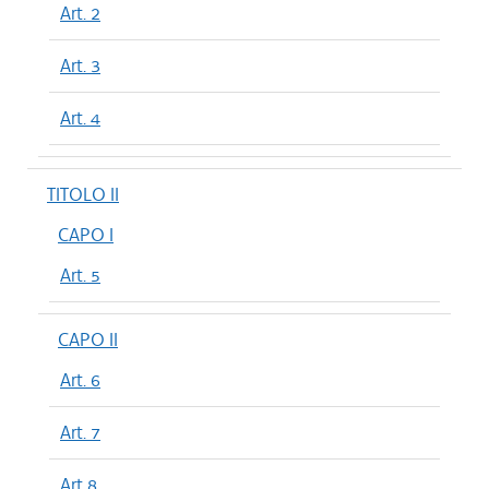
Art. 2
Art. 3
Art. 4
TITOLO II
CAPO I
Art. 5
CAPO II
Art. 6
Art. 7
Art 8