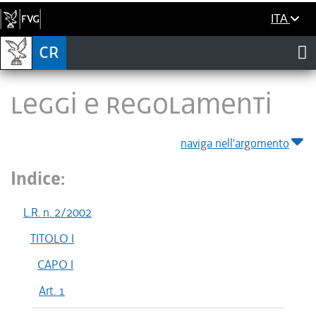
ITA
LEGGI E REGOLAMENTI
naviga nell'argomento
Indice:
L.R. n. 2/2002
TITOLO I
CAPO I
Art. 1