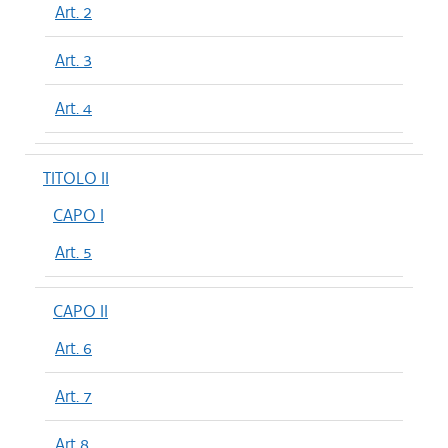
Art. 2
Art. 3
Art. 4
TITOLO II
CAPO I
Art. 5
CAPO II
Art. 6
Art. 7
Art 8