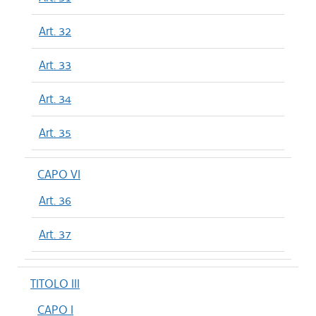
Art. 32
Art. 33
Art. 34
Art. 35
CAPO VI
Art. 36
Art. 37
TITOLO III
CAPO I