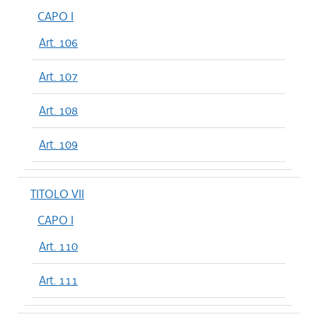
CAPO I
Art. 106
Art. 107
Art. 108
Art. 109
TITOLO VII
CAPO I
Art. 110
Art. 111