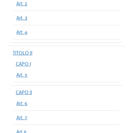
Art. 2
Art. 3
Art. 4
TITOLO II
CAPO I
Art. 5
CAPO II
Art. 6
Art. 7
Art 8