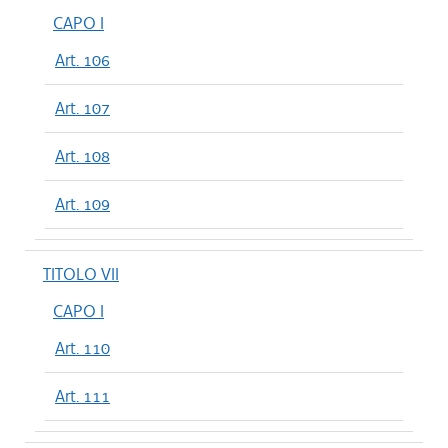
CAPO I
Art. 106
Art. 107
Art. 108
Art. 109
TITOLO VII
CAPO I
Art. 110
Art. 111