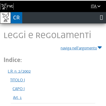
ITA
LEGGI E REGOLAMENTI
naviga nell'argomento
Indice:
L.R. n. 2/2002
TITOLO I
CAPO I
Art. 1