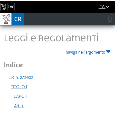
ITA
LEGGI E REGOLAMENTI
naviga nell'argomento
Indice:
L.R. n. 2/2002
TITOLO I
CAPO I
Art. 1