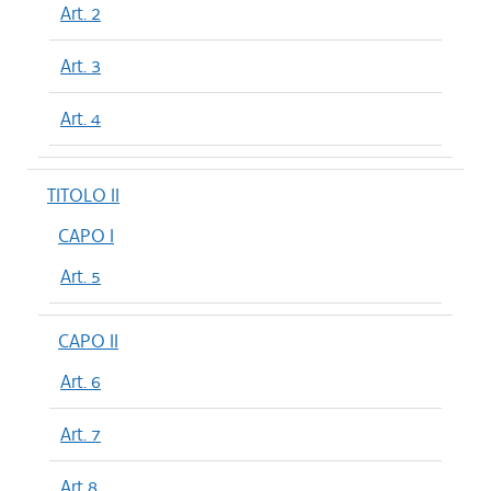
Art. 2
Art. 3
Art. 4
TITOLO II
CAPO I
Art. 5
CAPO II
Art. 6
Art. 7
Art 8