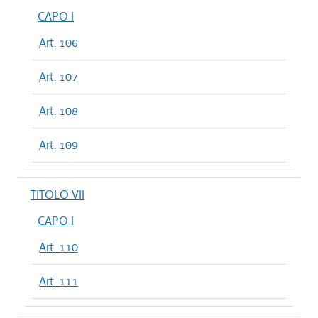
CAPO I
Art. 106
Art. 107
Art. 108
Art. 109
TITOLO VII
CAPO I
Art. 110
Art. 111