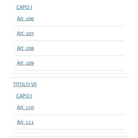
CAPO I
Art. 106
Art. 107
Art. 108
Art. 109
TITOLO VII
CAPO I
Art. 110
Art. 111