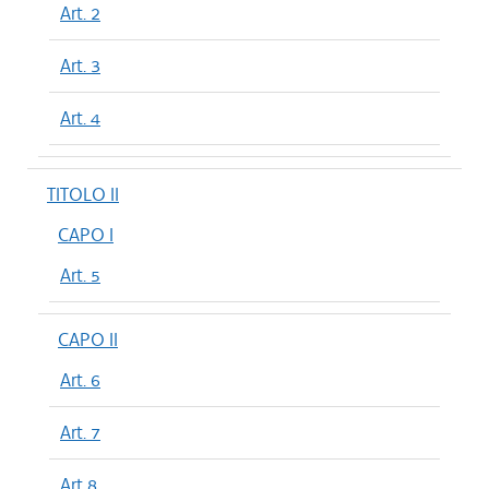
Art. 2
Art. 3
Art. 4
TITOLO II
CAPO I
Art. 5
CAPO II
Art. 6
Art. 7
Art 8