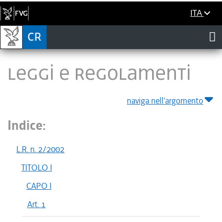
ITA
LEGGI E REGOLAMENTI
naviga nell'argomento
Indice:
L.R. n. 2/2002
TITOLO I
CAPO I
Art. 1