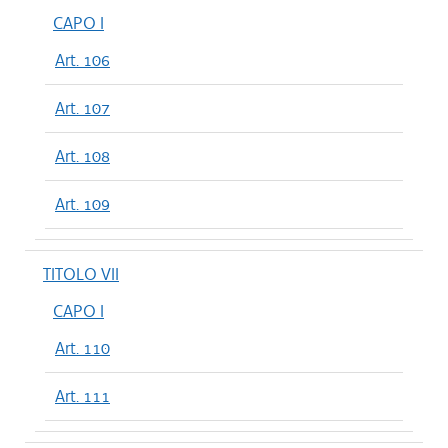
CAPO I
Art. 106
Art. 107
Art. 108
Art. 109
TITOLO VII
CAPO I
Art. 110
Art. 111