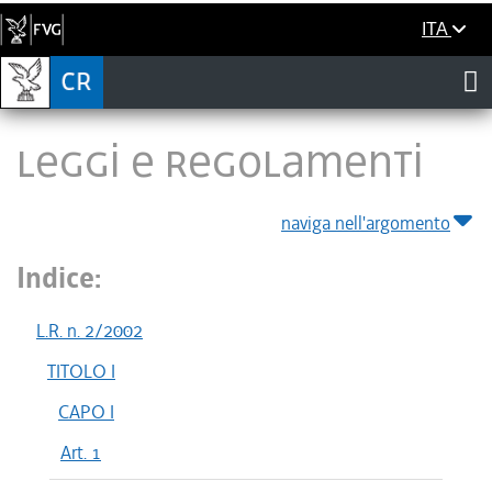
ITA
LEGGI E REGOLAMENTI
naviga nell'argomento
Indice:
L.R. n. 2/2002
TITOLO I
CAPO I
Art. 1