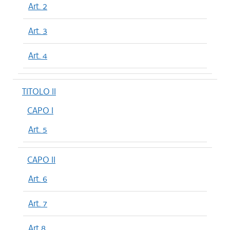
Art. 2
Art. 3
Art. 4
TITOLO II
CAPO I
Art. 5
CAPO II
Art. 6
Art. 7
Art 8