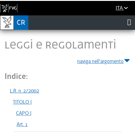
ITA
LEGGI E REGOLAMENTI
naviga nell'argomento
Indice:
L.R. n. 2/2002
TITOLO I
CAPO I
Art. 1