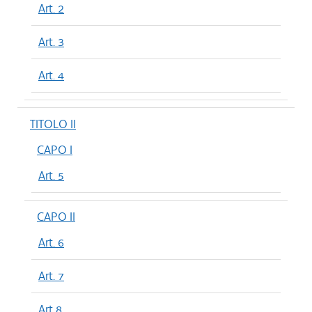
Art. 2
Art. 3
Art. 4
TITOLO II
CAPO I
Art. 5
CAPO II
Art. 6
Art. 7
Art 8