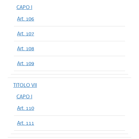
CAPO I
Art. 106
Art. 107
Art. 108
Art. 109
TITOLO VII
CAPO I
Art. 110
Art. 111