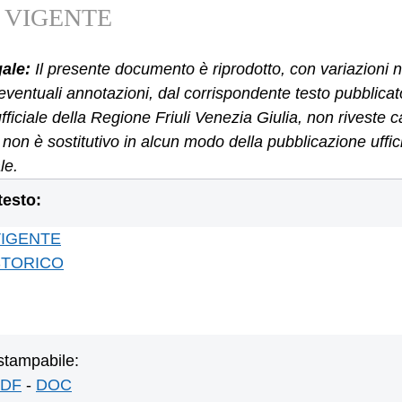
 VIGENTE
gale:
Il presente documento è riprodotto, con variazioni n
eventuali annotazioni, dal corrispondente testo pubblicat
ufficiale della Regione Friuli Venezia Giulia, non riveste c
 e non è sostitutivo in alcun modo della pubblicazione uffi
le.
 testo:
VIGENTE
STORICO
stampabile:
DF
-
DOC