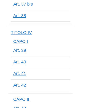
Art. 37 bis
Art. 38
TITOLO IV
CAPO I
Art. 39
Art. 40
Art. 41
Art. 42
CAPO II