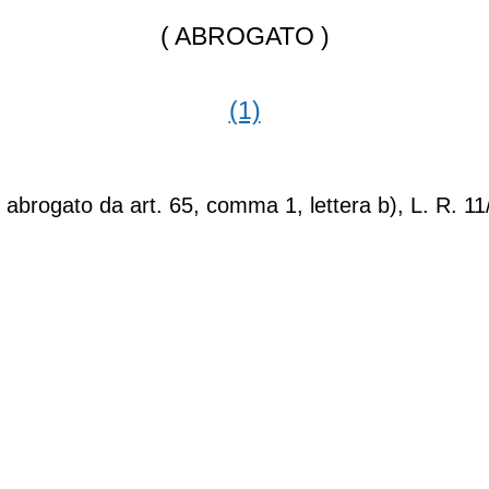
( ABROGATO )
(1)
o abrogato da art. 65, comma 1, lettera b), L. R. 1