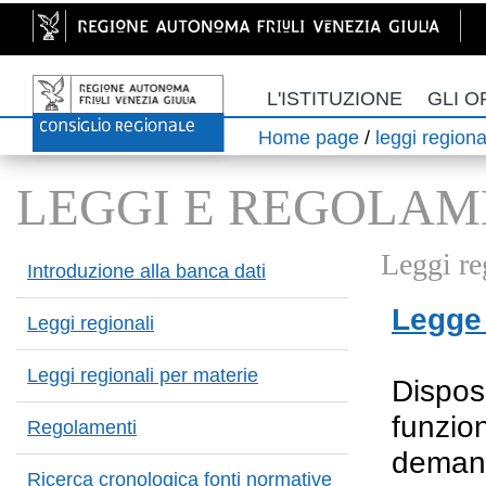
L'ISTITUZIONE
GLI O
Home page
/
leggi regiona
LEGGI E REGOLAM
Leggi re
Introduzione alla banca dati
Legge 
Leggi regionali
Leggi regionali per materie
Disposi
funzion
Regolamenti
demani
Ricerca cronologica fonti normative