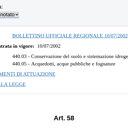
a:
BOLLETTINO UFFICIALE REGIONALE 10/07/2002, 
trata in vigore:
10/07/2002
440.03
-
Conservazione del suolo e sistemazione idrog
440.05
-
Acquedotti, acque pubbliche e fognature
ENTI DI ATTUAZIONE
LLA LEGGE
Art. 58