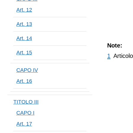
Art. 12
Art. 13
Art. 14
Note:
Art. 15
1
Articol
CAPO IV
Art. 16
TITOLO III
CAPO I
Art. 17