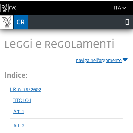
ITA
LEGGI E REGOLAMENTI
naviga nell'argomento
Indice:
L.R. n. 16/2002
TITOLO I
Art. 1
Art. 2