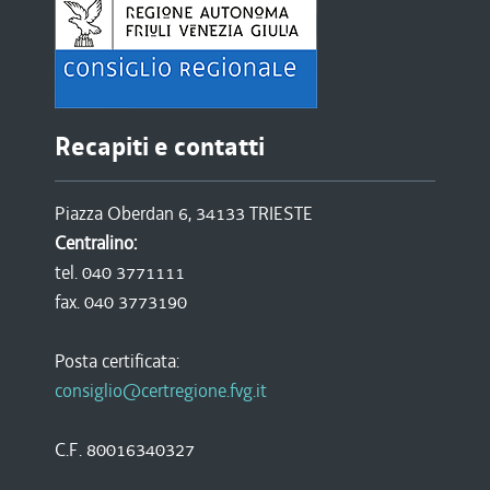
Recapiti e contatti
Piazza Oberdan 6, 34133 TRIESTE
Centralino:
tel. 040 3771111
fax. 040 3773190
Posta certificata:
consiglio@certregione.fvg.it
C.F. 80016340327