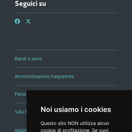
Seguici su
Bandi e avvisi
Amministrazione trasparente
Persone e Uffici
Noi usiamo i cookies
Sala Tiziano Tessitori
Questo sito NON utilizza alcun
redazione web
|
note legali
|
glossario
cookie di profilazione. Se vuoi