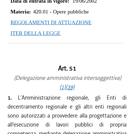
Data di entrata in vigore:
19/06/2002
Materia:
420.01
-
Opere pubbliche
REGOLAMENTI DI ATTUAZIONE
ITER DELLA LEGGE
Art. 51
(Delegazione amministrativa intersoggettiva)
(1)
(39)
1.
L’Amministrazione regionale, gli Enti di
decentramento regionale e gli altri enti regionali
sono autorizzati a provvedere alla progettazione e
all'esecuzione di lavori pubblici di propria
competenza, mediante delegazione amministrativa