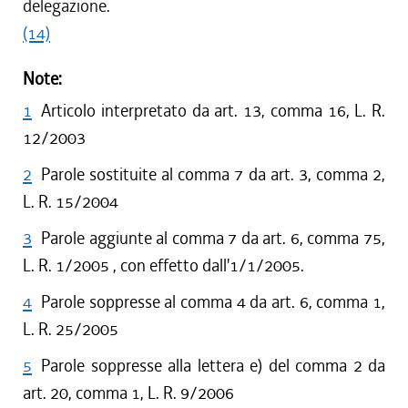
delegazione.
(14)
Note:
1
Articolo interpretato da art. 13, comma 16, L. R.
12/2003
2
Parole sostituite al comma 7 da art. 3, comma 2,
L. R. 15/2004
3
Parole aggiunte al comma 7 da art. 6, comma 75,
L. R. 1/2005 , con effetto dall'1/1/2005.
4
Parole soppresse al comma 4 da art. 6, comma 1,
L. R. 25/2005
5
Parole soppresse alla lettera e) del comma 2 da
art. 20, comma 1, L. R. 9/2006