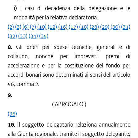
i)
i casi di decadenza della delegazione e le
modalità per la relativa declaratoria.
(2)
(3)
(6)
(7)
(10)
(12)
(16)
(17)
(18)
(28)
(29)
(30)
(31)
(32)
(33)
(34)
(35)
8.
Gli oneri per spese tecniche, generali e di
collaudo, nonché per imprevisti, premi di
accelerazione e per la costituzione del fondo per
accordi bonari sono determinati ai sensi dell'articolo
56, comma 2.
9.
( ABROGATO )
(36)
10.
Il soggetto delegatario relaziona annualmente
alla Giunta regionale, tramite il soggetto delegante,