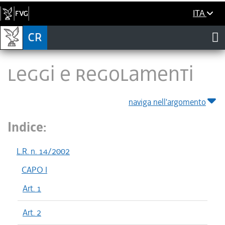
ITA
LEGGI E REGOLAMENTI
naviga nell'argomento
Indice:
L.R. n. 14/2002
CAPO I
Art. 1
Art. 2