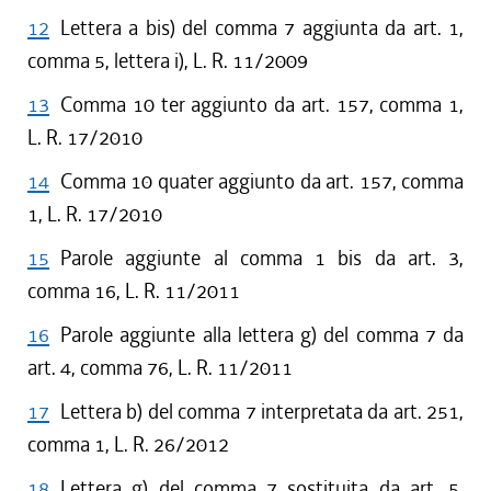
12
Lettera a bis) del comma 7 aggiunta da art. 1,
comma 5, lettera i), L. R. 11/2009
13
Comma 10 ter aggiunto da art. 157, comma 1,
L. R. 17/2010
14
Comma 10 quater aggiunto da art. 157, comma
1, L. R. 17/2010
15
Parole aggiunte al comma 1 bis da art. 3,
comma 16, L. R. 11/2011
16
Parole aggiunte alla lettera g) del comma 7 da
art. 4, comma 76, L. R. 11/2011
17
Lettera b) del comma 7 interpretata da art. 251,
comma 1, L. R. 26/2012
18
Lettera g) del comma 7 sostituita da art. 5,