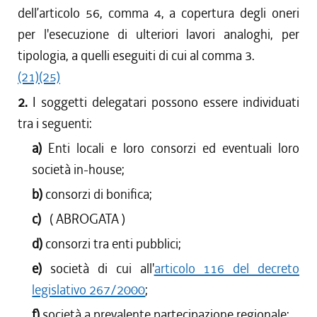
dell’articolo 56, comma 4, a copertura degli oneri
per l'esecuzione di ulteriori lavori analoghi, per
tipologia, a quelli eseguiti di cui al comma 3.
(21)
(25)
2.
I soggetti delegatari possono essere individuati
tra i seguenti:
a)
Enti locali e loro consorzi ed eventuali loro
società in-house;
b)
consorzi di bonifica;
c)
( ABROGATA )
d)
consorzi tra enti pubblici;
e)
società di cui all'
articolo 116 del decreto
legislativo 267/2000
;
f)
società a prevalente partecipazione regionale;