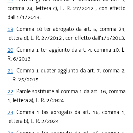
comma 24, lettera c), L. R. 27/2012 , con effetto
dall'1/1/2013.
19
Comma 10 ter abrogato da art. 5, comma 24,
lettera d), L. R. 27/2012 , con effetto dall'1/1/2013.
20
Comma 1 ter aggiunto da art. 4, comma 10, L.
R. 6/2013
21
Comma 1 quater aggiunto da art. 7, comma 2,
L. R. 25/2015
22
Parole sostituite al comma 1 da art. 16, comma
1, lettera a), L. R. 2/2024
23
Comma 1 bis abrogato da art. 16, comma 1,
lettera b), L. R. 2/2024
24
Comma 1 ter abrogato da art. 16, comma 1,