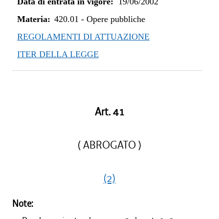
Data di entrata in vigore:
19/06/2002
Materia:
420.01
-
Opere pubbliche
REGOLAMENTI DI ATTUAZIONE
ITER DELLA LEGGE
Art. 41
( ABROGATO )
(2)
Note: