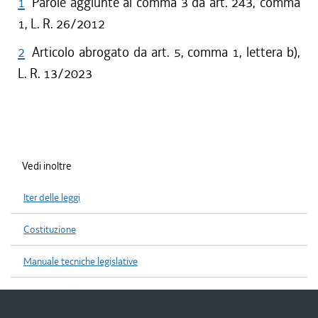
1
Parole aggiunte al comma 3 da art. 243, comma
1, L. R. 26/2012
2
Articolo abrogato da art. 5, comma 1, lettera b),
L. R. 13/2023
Vedi inoltre
Iter delle leggi
Costituzione
Manuale tecniche legislative