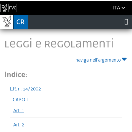
ITA
LEGGI E REGOLAMENTI
naviga nell'argomento
Indice:
L.R. n. 14/2002
CAPO I
Art. 1
Art. 2