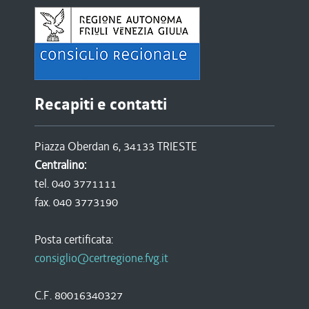
Recapiti e contatti
Piazza Oberdan 6, 34133 TRIESTE
Centralino:
tel. 040 3771111
fax. 040 3773190
Posta certificata:
consiglio@certregione.fvg.it
C.F. 80016340327