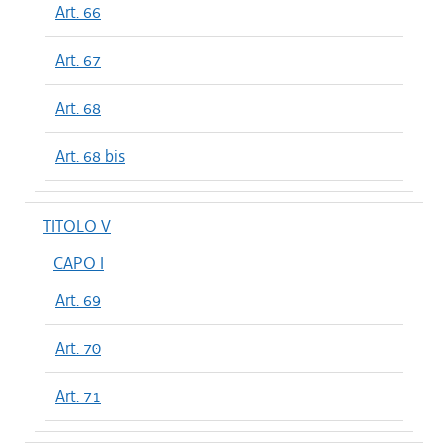
Art. 66
Art. 67
Art. 68
Art. 68 bis
TITOLO V
CAPO I
Art. 69
Art. 70
Art. 71