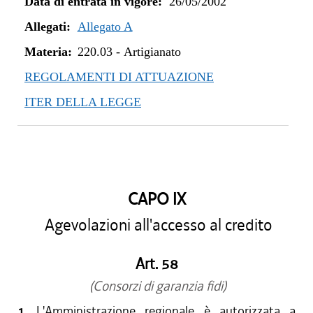
Data di entrata in vigore:
26/05/2002
Allegati:
Allegato A
Materia:
220.03
-
Artigianato
REGOLAMENTI DI ATTUAZIONE
ITER DELLA LEGGE
CAPO IX
Agevolazioni all'accesso al credito
Art. 58
(Consorzi di garanzia fidi)
1.
L'Amministrazione regionale è autorizzata a