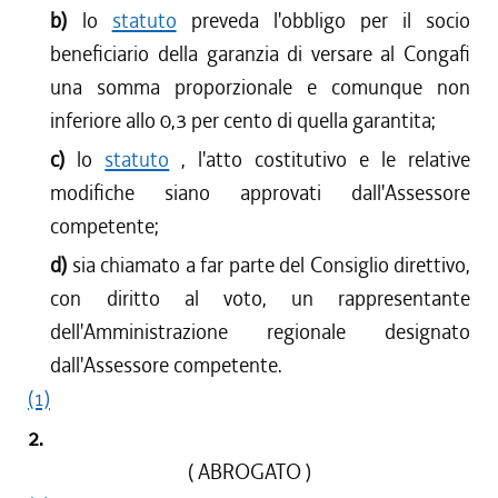
b)
lo
statuto
preveda l'obbligo per il socio
beneficiario della garanzia di versare al Congafi
una somma proporzionale e comunque non
inferiore allo 0,3 per cento di quella garantita;
c)
lo
statuto
, l'atto costitutivo e le relative
modifiche siano approvati dall'Assessore
competente;
d)
sia chiamato a far parte del Consiglio direttivo,
con diritto al voto, un rappresentante
dell'Amministrazione regionale designato
dall'Assessore competente.
(1)
2.
( ABROGATO )