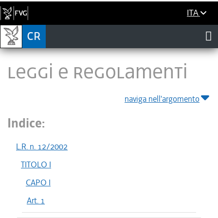
ITA
LEGGI E REGOLAMENTI
naviga nell'argomento
Indice:
L.R. n. 12/2002
TITOLO I
CAPO I
Art. 1