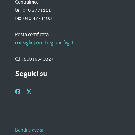
Centralino:
tel. 040 3771111
fax. 040 3773190
Posta certificata:
consiglio@certregione.fvg.it
C.F. 80016340327
Seguici su
Bandi e avvisi