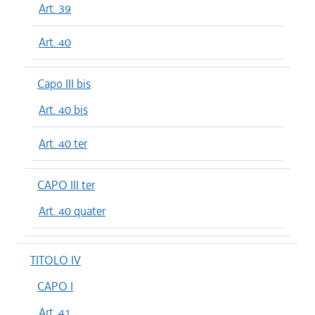
Art. 39
Art. 40
Capo III bis
Art. 40 bis
Art. 40 ter
CAPO III ter
Art. 40 quater
TITOLO IV
CAPO I
Art. 41