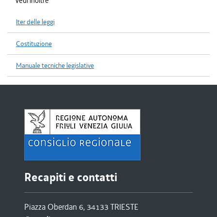
Vedi inoltre
Iter delle leggi
Costituzione
Manuale tecniche legislative
Recapiti e contatti
Piazza Oberdan 6, 34133 TRIESTE