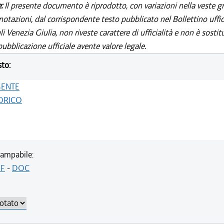
e:
Il presente documento è riprodotto, con variazioni nella veste gr
notazioni, dal corrispondente testo pubblicato nel Bollettino uffic
i Venezia Giulia, non riveste carattere di ufficialità e non è sostit
ubblicazione ufficiale avente valore legale.
sto:
GENTE
ORICO
ampabile:
F
-
DOC