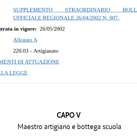
SUPPLEMENTO STRAORDINARIO BOLLE
UFFICIALE REGIONALE 26/04/2002 N. 007.
trata in vigore:
26/05/2002
Allegato A
220.03
-
Artigianato
ENTI DI ATTUAZIONE
LLA LEGGE
CAPO V
Maestro artigiano e bottega scuola