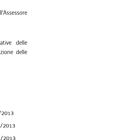
l'Assessore
tive delle
uzione delle
1/2013
21/2013
21/2013