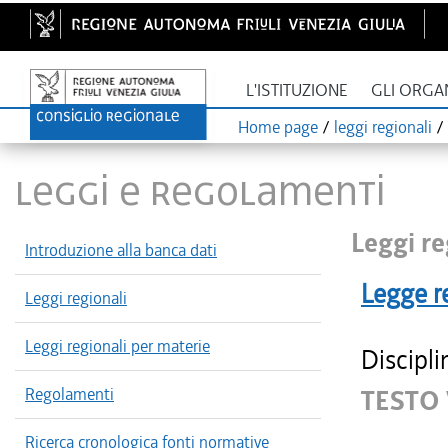
L'ISTITUZIONE
GLI ORGA
Home page
/
leggi regionali
/
LEGGI E REGOLAMENTI
Leggi re
Introduzione alla banca dati
Legge r
Leggi regionali
Leggi regionali per materie
Discipli
Regolamenti
TESTO
Ricerca cronologica fonti normative