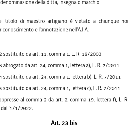
 denominazione della ditta, insegna o marchio.
el titolo di maestro artigiano è vietato a chiunque n
 riconoscimento e l'annotazione nell'A.I.A.
sostituito da art. 11, comma 1, L. R. 18/2003
abrogato da art. 24, comma 1, lettera a), L. R. 7/2011
sostituito da art. 24, comma 1, lettera b), L. R. 7/2011
sostituito da art. 24, comma 1, lettera c), L. R. 7/2011
oppresse al comma 2 da art. 2, comma 19, lettera f), L. R
 dall'1/1/2022.
Art. 23 bis