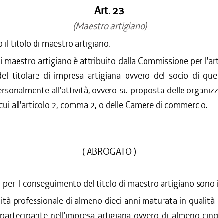
Art. 23
(Maestro artigiano)
o il titolo di maestro artigiano.
 di maestro artigiano è attribuito dalla Commissione per l'ar
l titolare di impresa artigiana ovvero del socio di que
ersonalmente all'attività, ovvero su proposta delle organizz
i cui all'articolo 2, comma 2, o delle Camere di commercio.
( ABROGATO )
ti per il conseguimento del titolo di maestro artigiano sono 
ità professionale di almeno dieci anni maturata in qualità d
 partecipante nell'impresa artigiana ovvero di almeno cin