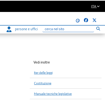
ITA
@
persone e uffici
Eseg
Ricerca
Vedi inoltre
Iter delle leggi
Costituzione
Manuale tecniche legislative