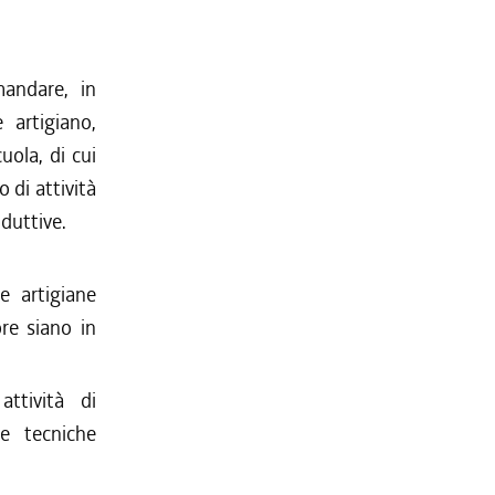
mandare, in
 artigiano,
uola, di cui
 di attività
oduttive.
e artigiane
ore siano in
ttività di
e tecniche