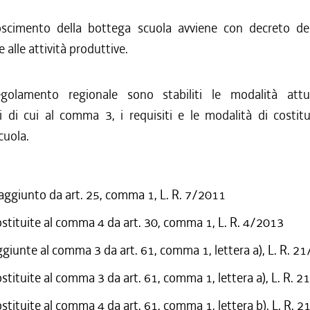
noscimento della bottega scuola avviene con decreto del
alle attività produttive.
golamento regionale sono stabiliti le modalità attua
i di cui al comma 3, i requisiti e le modalità di costit
cuola.
 aggiunto da art. 25, comma 1, L. R. 7/2011
ostituite al comma 4 da art. 30, comma 1, L. R. 4/2013
ggiunte al comma 3 da art. 61, comma 1, lettera a), L. R. 2
ostituite al comma 3 da art. 61, comma 1, lettera a), L. R. 
ostituite al comma 4 da art. 61, comma 1, lettera b), L. R. 