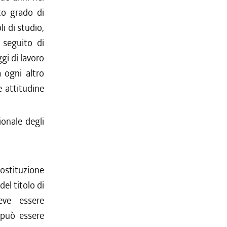
to grado di
i di studio,
a seguito di
gi di lavoro
 ogni altro
 attitudine
ionale degli
costituzione
del titolo di
deve essere
e può essere