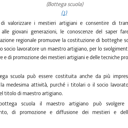
(Bottega scuola)
(1)
 di valorizzare i mestieri artigiani e consentire di tra
e alle giovani generazioni, le conoscenze del saper fare
azione regionale promuove la costituzione di botteghe sc
e o socio lavoratore un maestro artigiano, per lo svolgimento
e e di promozione dei mestieri artigiani e delle tecniche pr
ega scuola può essere costituita anche da più impres
 la medesima attività, purché i titolari o il socio lavorat
l titolo di maestro artigiano.
bottega scuola il maestro artigiano può svolgere a
nto, di promozione e diffusione dei mestieri e dell