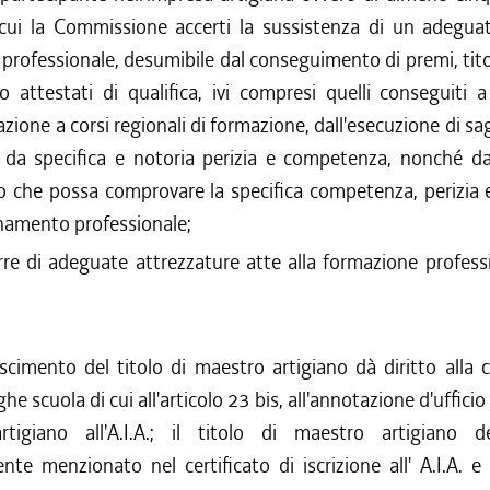
cui la Commissione accerti la sussistenza di un adegua
 professionale, desumibile dal conseguimento di premi, titol
o attestati di qualifica, ivi compresi quelli conseguiti 
zione a corsi regionali di formazione, dall'esecuzione di sag
da specifica e notoria perizia e competenza, nonché da
 che possa comprovare la specifica competenza, perizia e
gnamento professionale;
rre di adeguate attrezzature atte alla formazione profess
oscimento del titolo di maestro artigiano dà diritto alla 
he scuola di cui all'articolo 23 bis, all'annotazione d'ufficio 
tigiano all'A.I.A.; il titolo di maestro artigiano 
te menzionato nel certificato di iscrizione all' A.I.A. 