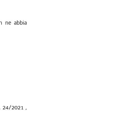
on ne abbia
. 24/2021 ,