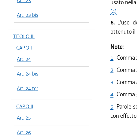
Art. 23
usato nella
(4)
Art. 23 bis
6.
L'uso d
ottenuto il
TITOLO III
Note:
CAPO I
1
Comma 2 
Art. 24
2
Comma 3 
Art. 24 bis
3
Comma 4 
Art. 24 ter
4
Comma 5 
5
Parole s
CAPO II
con effetto
Art. 25
Art. 26